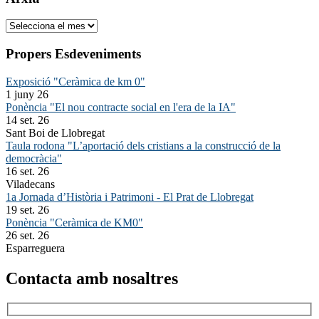
Arxiu
Propers Esdeveniments
Exposició "Ceràmica de km 0"
1 juny 26
Ponència "El nou contracte social en l'era de la IA"
14 set. 26
Sant Boi de Llobregat
Taula rodona "L’aportació dels cristians a la construcció de la
democràcia"
16 set. 26
Viladecans
1a Jornada d’Història i Patrimoni - El Prat de Llobregat
19 set. 26
Ponència "Ceràmica de KM0"
26 set. 26
Esparreguera
Contacta amb nosaltres