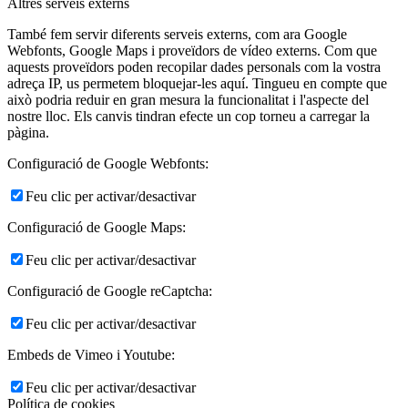
Altres serveis externs
També fem servir diferents serveis externs, com ara Google
Webfonts, Google Maps i proveïdors de vídeo externs. Com que
aquests proveïdors poden recopilar dades personals com la vostra
adreça IP, us permetem bloquejar-les aquí. Tingueu en compte que
això podria reduir en gran mesura la funcionalitat i l'aspecte del
nostre lloc. Els canvis tindran efecte un cop torneu a carregar la
pàgina.
Configuració de Google Webfonts:
Feu clic per activar/desactivar
Configuració de Google Maps:
Feu clic per activar/desactivar
Configuració de Google reCaptcha:
Feu clic per activar/desactivar
Embeds de Vimeo i Youtube:
Feu clic per activar/desactivar
Política de cookies