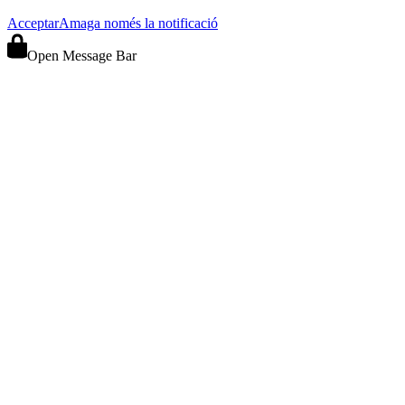
Acceptar
Amaga només la notificació
Open Message Bar