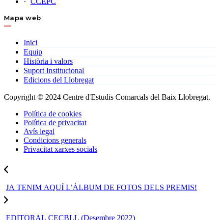
CCEPC
Mapa web
Inici
Equip
Història i valors
Suport Institucional
Edicions del Llobregat
Copyright © 2024 Centre d'Estudis Comarcals del Baix Llobregat.
Política de cookies
Política de privacitat
Avís legal
Condicions generals
Privacitat xarxes socials
JA TENIM AQUÍ L’ÀLBUM DE FOTOS DELS PREMIS!
EDITORAL CECBLL (Desembre 2022)