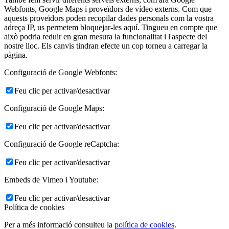
Webfonts, Google Maps i proveïdors de vídeo externs. Com que
aquests proveïdors poden recopilar dades personals com la vostra
adreça IP, us permetem bloquejar-les aquí. Tingueu en compte que
això podria reduir en gran mesura la funcionalitat i l'aspecte del
nostre lloc. Els canvis tindran efecte un cop torneu a carregar la
pàgina.
Configuració de Google Webfonts:
Feu clic per activar/desactivar
Configuració de Google Maps:
Feu clic per activar/desactivar
Configuració de Google reCaptcha:
Feu clic per activar/desactivar
Embeds de Vimeo i Youtube:
Feu clic per activar/desactivar
Política de cookies
Per a més informació consulteu la
política de cookies
.