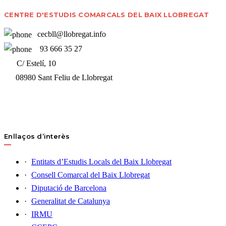
CENTRE D'ESTUDIS COMARCALS DEL BAIX LLOBREGAT
cecbll@llobregat.info
93 666 35 27
C/ Estelí, 10
08980 Sant Feliu de Llobregat
Enllaços d’interès
Entitats d’Estudis Locals del Baix Llobregat
Consell Comarcal del Baix Llobregat
Diputació de Barcelona
Generalitat de Catalunya
IRMU