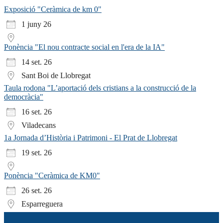
Exposició "Ceràmica de km 0"
1 juny 26
Ponència "El nou contracte social en l'era de la IA"
14 set. 26
Sant Boi de Llobregat
Taula rodona "L’aportació dels cristians a la construcció de la
democràcia"
16 set. 26
Viladecans
1a Jornada d’Història i Patrimoni - El Prat de Llobregat
19 set. 26
Ponència "Ceràmica de KM0"
26 set. 26
Esparreguera