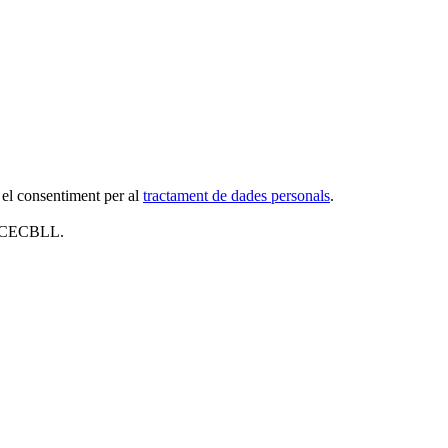
 el consentiment per al
tractament de dades personals
.
al CECBLL.