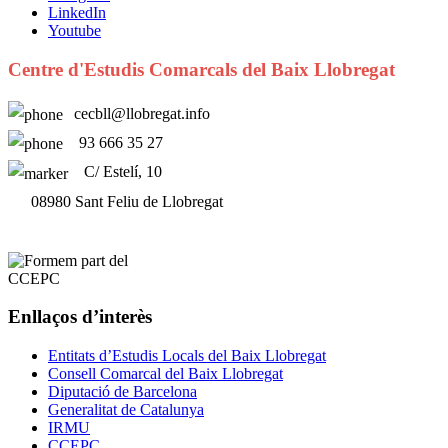
LinkedIn
Youtube
Centre d'Estudis Comarcals del Baix Llobregat
cecbll@llobregat.info
93 666 35 27
C/ Estelí, 10
08980 Sant Feliu de Llobregat
Enllaços d’interès
Entitats d’Estudis Locals del Baix Llobregat
Consell Comarcal del Baix Llobregat
Diputació de Barcelona
Generalitat de Catalunya
IRMU
CCEPC