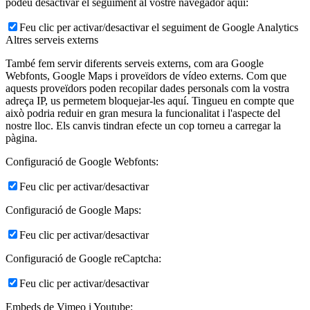
podeu desactivar el seguiment al vostre navegador aquí:
Feu clic per activar/desactivar el seguiment de Google Analytics
Altres serveis externs
També fem servir diferents serveis externs, com ara Google
Webfonts, Google Maps i proveïdors de vídeo externs. Com que
aquests proveïdors poden recopilar dades personals com la vostra
adreça IP, us permetem bloquejar-les aquí. Tingueu en compte que
això podria reduir en gran mesura la funcionalitat i l'aspecte del
nostre lloc. Els canvis tindran efecte un cop torneu a carregar la
pàgina.
Configuració de Google Webfonts:
Feu clic per activar/desactivar
Configuració de Google Maps:
Feu clic per activar/desactivar
Configuració de Google reCaptcha:
Feu clic per activar/desactivar
Embeds de Vimeo i Youtube: