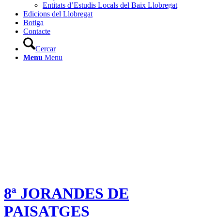
Entitats d’Estudis Locals del Baix Llobregat
Edicions del Llobregat
Botiga
Contacte
Cercar
Menu
Menu
8ª JORANDES DE
PAISATGES