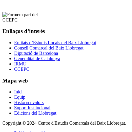
Enllaços d’interès
Entitats d’Estudis Locals del Baix Llobregat
Consell Comarcal del Baix Llobregat
Diputació de Barcelona
Generalitat de Catalunya
IRMU
CCEPC
Mapa web
Inici
Equip
Història i valors
Suport Institucional
Edicions del Llobregat
Copyright © 2024 Centre d'Estudis Comarcals del Baix Llobregat.