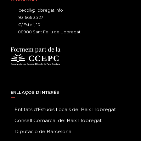
cecbll@llobregat.info
93 666 35 27
C/ Estelí, 10
08980 Sant Feliu de Llobregat
ENLLAÇOS D’INTERÈS
Entitats d’Estudis Locals del Baix Llobregat
Consell Comarcal del Baix Llobregat
Diputació de Barcelona