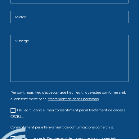
Per continuar, heu d’acceptar que heu llegit i que esteu conforme amb
el consentiment per al
tractament de dades personals
.
He llegit i dono el meu consentiment per al tractament de dades al
CECBLL.
Consentiment per a
l’enviament de comunicacions comercials
.
He llegit i accepto l'enviament de comunicacions comercials.