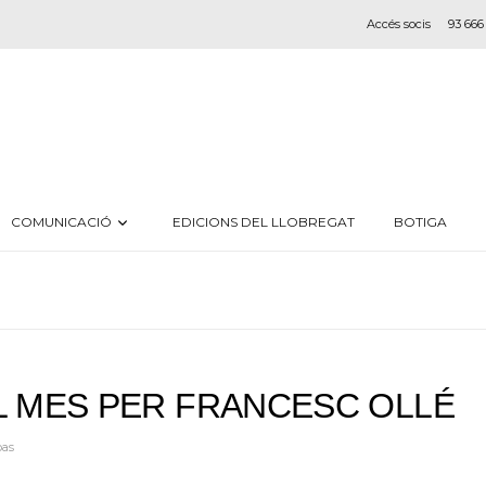
Accés socis
93 666
COMUNICACIÓ
EDICIONS DEL LLOBREGAT
BOTIGA
L MES PER FRANCESC OLLÉ
bas