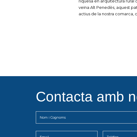
riquesa en arquitectura rural q
veïna Alt Penedès, aquest pat
actius de la nostra comarca,
Contacta amb n