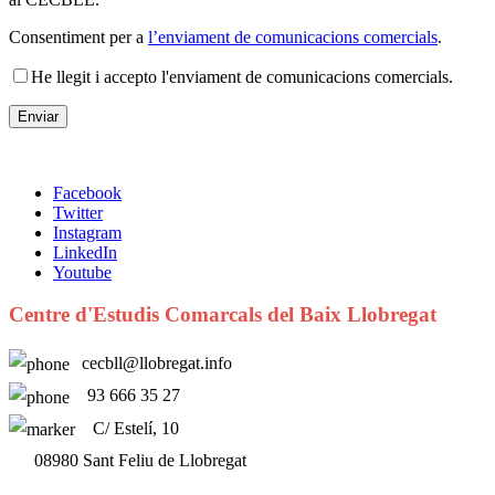
Consentiment per a
l’enviament de comunicacions comercials
.
He llegit i accepto l'enviament de comunicacions comercials.
Facebook
Twitter
Instagram
LinkedIn
Youtube
Centre d'Estudis Comarcals del Baix Llobregat
cecbll@llobregat.info
93 666 35 27
C/ Estelí, 10
08980 Sant Feliu de Llobregat