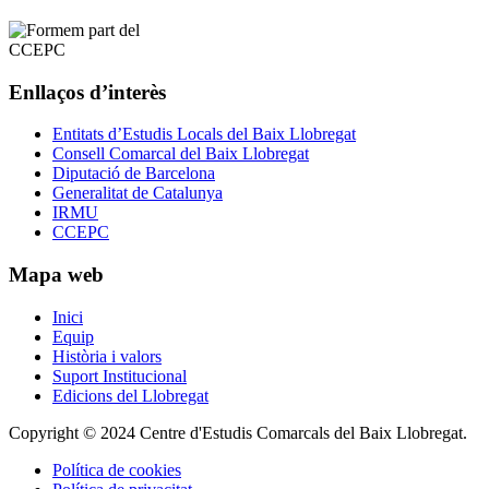
Enllaços d’interès
Entitats d’Estudis Locals del Baix Llobregat
Consell Comarcal del Baix Llobregat
Diputació de Barcelona
Generalitat de Catalunya
IRMU
CCEPC
Mapa web
Inici
Equip
Història i valors
Suport Institucional
Edicions del Llobregat
Copyright © 2024 Centre d'Estudis Comarcals del Baix Llobregat.
Política de cookies