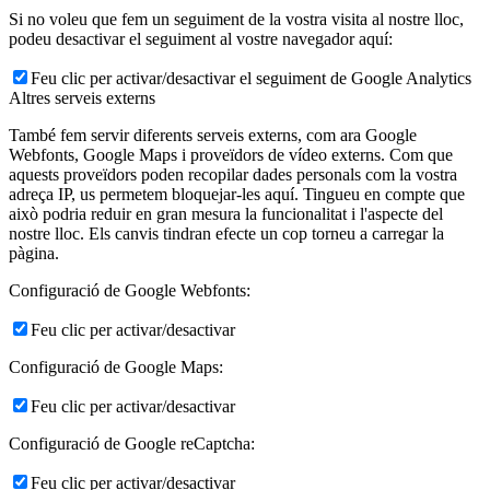
Si no voleu que fem un seguiment de la vostra visita al nostre lloc,
podeu desactivar el seguiment al vostre navegador aquí:
Feu clic per activar/desactivar el seguiment de Google Analytics
Altres serveis externs
També fem servir diferents serveis externs, com ara Google
Webfonts, Google Maps i proveïdors de vídeo externs. Com que
aquests proveïdors poden recopilar dades personals com la vostra
adreça IP, us permetem bloquejar-les aquí. Tingueu en compte que
això podria reduir en gran mesura la funcionalitat i l'aspecte del
nostre lloc. Els canvis tindran efecte un cop torneu a carregar la
pàgina.
Configuració de Google Webfonts:
Feu clic per activar/desactivar
Configuració de Google Maps:
Feu clic per activar/desactivar
Configuració de Google reCaptcha:
Feu clic per activar/desactivar