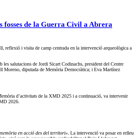
 fosses de la Guerra Civil a Abrera
, reflexió i visita de camp centrada en la intervenció arqueològica a
les salutacions de Jordi Sicart Codinachs, president del Centre
rell Moreno, diputada de Memòria Democràtica; i Eva Martínez
emòria d’activitats de la XMD 2025 i a continuació, va intervenir
 XMD 2026.
mòria en acció des del territori»
. La intervenció va posar en relleu