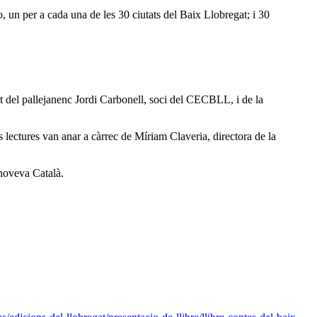
, un per a cada una de les 30 ciutats del Baix Llobregat; i 30
rt del pallejanenc Jordi Carbonell, soci del CECBLL, i de la
 lectures van anar a càrrec de Míriam Claveria, directora de la
enoveva Català.