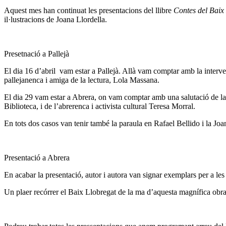
Aquest mes han continuat les presentacions del llibre
Contes del Baix
il·lustracions de Joana Llordella.
Presetnació a Pallejà
El dia 16 d’abril vam estar a Pallejà. Allà vam comptar amb la interve
pallejanenca i amiga de la lectura, Lola Massana.
El dia 29 vam estar a Abrera, on vam comptar amb una salutació de la r
Biblioteca, i de l’abrerenca i activista cultural Teresa Morral.
En tots dos casos van tenir també la paraula en Rafael Bellido i la J
Presentació a Abrera
En acabar la presentació, autor i autora van signar exemplars per a les
Un plaer recórrer el Baix Llobregat de la ma d’aquesta magnífica obra, 