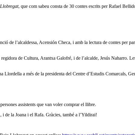
 Llobregat
, que com sabeu consta de 30 contes escrits per Rafael Bellido
nció de l’alcaldessa, Acensión Checa, i amb la lectura de contes per pa
egidora de Cultura, Arantxa Galofré, i de l’alcalde, Jesús Naharro. Les
oana Llordella a més de la presidenta del Centre d’Estudis Comarcals, G
 persones assistents que van voler comprar el llibre.
i de la Joana i el Rafa. Gràcies, també a l’Yildirai!