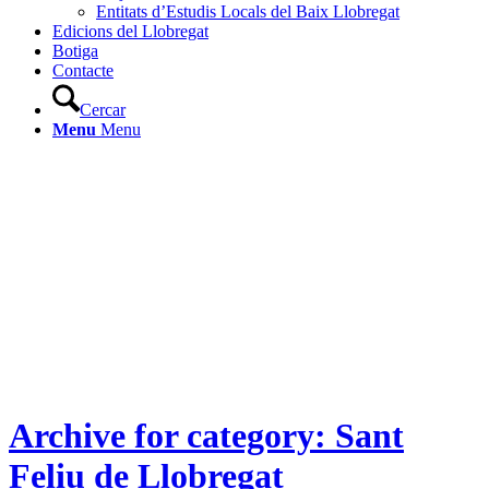
Entitats d’Estudis Locals del Baix Llobregat
Edicions del Llobregat
Botiga
Contacte
Cercar
Menu
Menu
Archive for category: Sant
Feliu de Llobregat