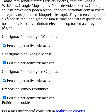
També fem servir diferents serveis externs, com ara Google
Webfonts, Google Maps i proveïdors de vídeo externs. Com que
aquests proveïdors poden recopilar dades personals com la vostra
adreça IP, us permetem bloquejar-les aquí. Tingueu en compte que
això podria reduir en gran mesura la funcionalitat i l'aspecte del
nostre lloc. Els canvis tindran efecte un cop torneu a carregar la
pàgina.
Configuració de Google Webfonts:
Feu clic per activar/desactivar
Configuració de Google Maps:
Feu clic per activar/desactivar
Configuració de Google reCaptcha:
Feu clic per activar/desactivar
Embeds de Vimeo i Youtube:
Feu clic per activar/desactivar
Política de cookies
Per a més informació consulteu la
política de cookies
.