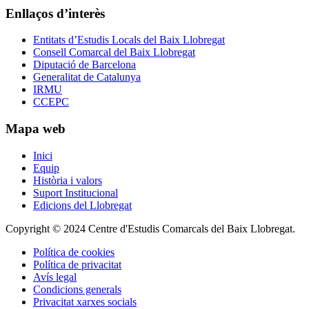
Enllaços d’interès
Entitats d’Estudis Locals del Baix Llobregat
Consell Comarcal del Baix Llobregat
Diputació de Barcelona
Generalitat de Catalunya
IRMU
CCEPC
Mapa web
Inici
Equip
Història i valors
Suport Institucional
Edicions del Llobregat
Copyright © 2024 Centre d'Estudis Comarcals del Baix Llobregat.
Política de cookies
Política de privacitat
Avís legal
Condicions generals
Privacitat xarxes socials