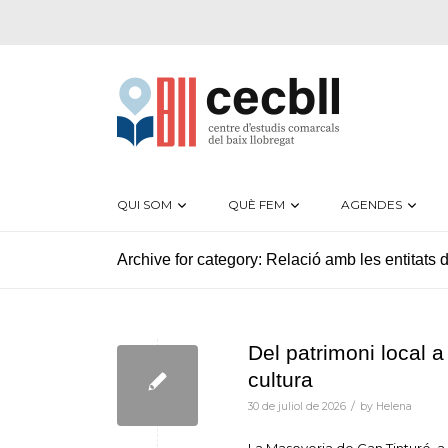
QUI SOM
QUÈ FEM
AGENDES
Archive for category: Relació amb les entitats d
Del patrimoni local a 
cultura
/
30 de juliol de 2026
by
Helena