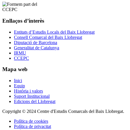
Enllaços d’interès
Entitats d’Estudis Locals del Baix Llobregat
Consell Comarcal del Baix Llobregat
Diputació de Barcelona
Generalitat de Catalunya
IRMU
CCEPC
Mapa web
Inici
Equip
Història i valors
Suport Institucional
Edicions del Llobregat
Copyright © 2024 Centre d'Estudis Comarcals del Baix Llobregat.
Política de cookies
Política de privacitat