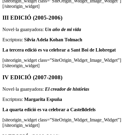
[siteorigin_widget class=”SiteOrigin_Widget_Image_Widget”]
[/siteorigin_widget]
III EDICIÓ (2005-2006)
Novel·la guanyadora:
Un año de mi vida
Escriptora:
Sílvia Adela Kohan Tolmach
La tercera edició es va celebrar a Sant Boi de Llobregat
[siteorigin_widget class=”SiteOrigin_Widget_Image_Widget”]
[/siteorigin_widget]
IV EDICIÓ (2007-2008)
Novel·la guanyadora:
El creador de histórias
Escriptora:
Margarita Espuña
La quarta edició es va celebrar a Castelldefels
[siteorigin_widget class=”SiteOrigin_Widget_Image_Widget”]
[/siteorigin_widget]