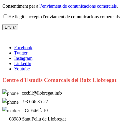
Consentiment per a
l’enviament de comunicacions comercials
.
He llegit i accepto l'enviament de comunicacions comercials.
Facebook
Twitter
Instagram
LinkedIn
Youtube
Centre d'Estudis Comarcals del Baix Llobregat
cecbll@llobregat.info
93 666 35 27
C/ Estelí, 10
08980 Sant Feliu de Llobregat