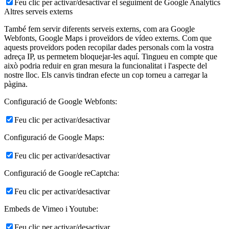
Feu clic per activar/desactivar el seguiment de Google Analytics
Altres serveis externs
També fem servir diferents serveis externs, com ara Google
Webfonts, Google Maps i proveïdors de vídeo externs. Com que
aquests proveïdors poden recopilar dades personals com la vostra
adreça IP, us permetem bloquejar-les aquí. Tingueu en compte que
això podria reduir en gran mesura la funcionalitat i l'aspecte del
nostre lloc. Els canvis tindran efecte un cop torneu a carregar la
pàgina.
Configuració de Google Webfonts:
Feu clic per activar/desactivar
Configuració de Google Maps:
Feu clic per activar/desactivar
Configuració de Google reCaptcha:
Feu clic per activar/desactivar
Embeds de Vimeo i Youtube:
Feu clic per activar/desactivar