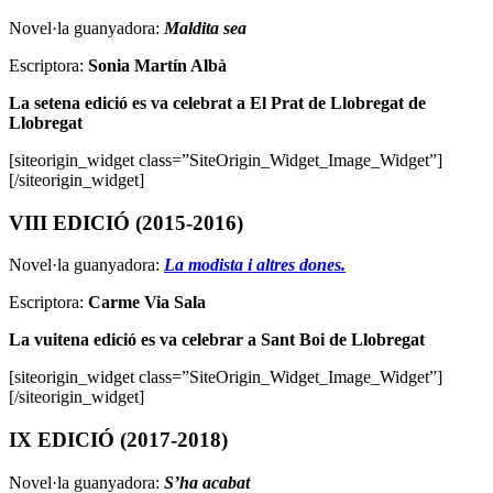
Novel·la guanyadora:
Maldita sea
Escriptora:
Sonia Martín Albà
La setena edició es va celebrat a El Prat de Llobregat de
Llobregat
[siteorigin_widget class=”SiteOrigin_Widget_Image_Widget”]
[/siteorigin_widget]
VIII EDICIÓ (2015-2016)
Novel·la guanyadora:
La modista i altres dones.
Escriptora:
Carme Via Sala
La vuitena edició es va celebrar a
Sant Boi de Llobregat
[siteorigin_widget class=”SiteOrigin_Widget_Image_Widget”]
[/siteorigin_widget]
IX EDICIÓ (2017-2018)
Novel·la guanyadora:
S’ha acabat