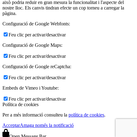
això podria reduir en gran mesura la funcionalitat i l'aspecte del
nostre lloc. Els canvis tindran efecte un cop torneu a carregar la
pàgina.
Configuració de Google Webfonts:
Feu clic per activar/desactivar
Configuració de Google Maps:
Feu clic per activar/desactivar
Configuració de Google reCaptcha:
Feu clic per activar/desactivar
Embeds de Vimeo i Youtube:
Feu clic per activar/desactivar
Política de cookies
Per a més informació consulteu la
política de cookies
.
Acceptar
Amaga només la notificació
Open Message Bar