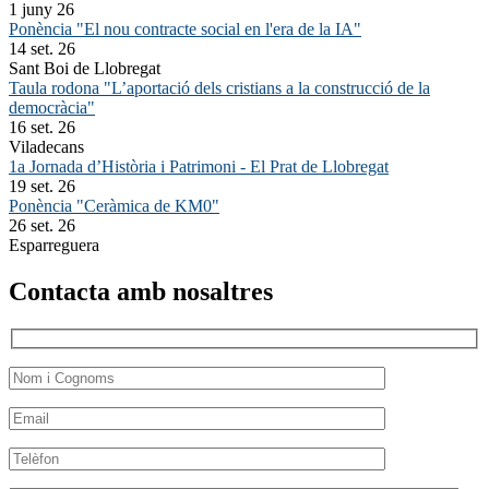
1 juny 26
Ponència "El nou contracte social en l'era de la IA"
14 set. 26
Sant Boi de Llobregat
Taula rodona "L’aportació dels cristians a la construcció de la
democràcia"
16 set. 26
Viladecans
1a Jornada d’Història i Patrimoni - El Prat de Llobregat
19 set. 26
Ponència "Ceràmica de KM0"
26 set. 26
Esparreguera
Contacta amb nosaltres