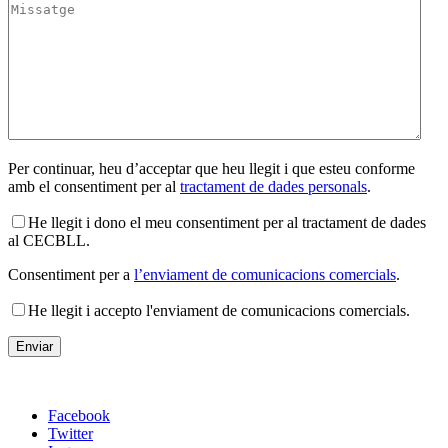
Per continuar, heu d’acceptar que heu llegit i que esteu conforme
amb el consentiment per al
tractament de dades personals
.
He llegit i dono el meu consentiment per al tractament de dades
al CECBLL.
Consentiment per a
l’enviament de comunicacions comercials
.
He llegit i accepto l'enviament de comunicacions comercials.
Facebook
Twitter