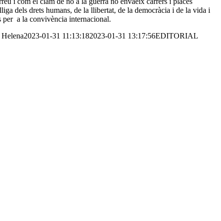
rreu i com el clam de no a la guerra no envaeix carrers i places
liga dels drets humans, de la llibertat, de la democràcia i de la vida i
 per a la convivència internacional.
Helena
2023-01-31 11:13:18
2023-01-31 13:17:56
EDITORIAL