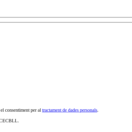
 el consentiment per al
tractament de dades personals
.
al CECBLL.