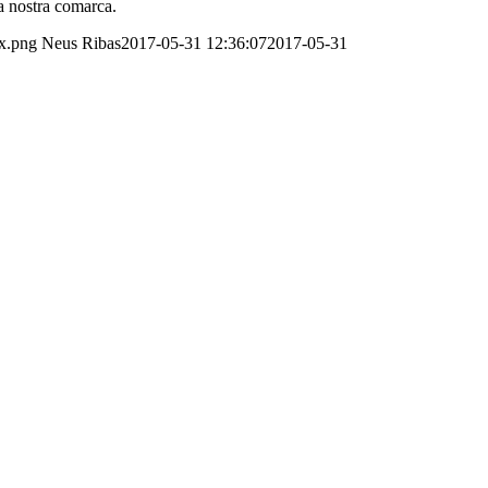
la nostra comarca.
2x.png
Neus Ribas
2017-05-31 12:36:07
2017-05-31