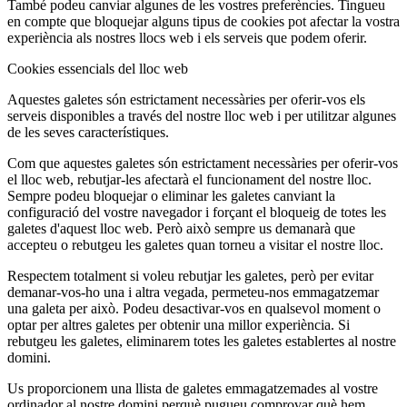
També podeu canviar algunes de les vostres preferències. Tingueu
en compte que bloquejar alguns tipus de cookies pot afectar la vostra
experiència als nostres llocs web i els serveis que podem oferir.
Cookies essencials del lloc web
Aquestes galetes són estrictament necessàries per oferir-vos els
serveis disponibles a través del nostre lloc web i per utilitzar algunes
de les seves característiques.
Com que aquestes galetes són estrictament necessàries per oferir-vos
el lloc web, rebutjar-les afectarà el funcionament del nostre lloc.
Sempre podeu bloquejar o eliminar les galetes canviant la
configuració del vostre navegador i forçant el bloqueig de totes les
galetes d'aquest lloc web. Però això sempre us demanarà que
accepteu o rebutgeu les galetes quan torneu a visitar el nostre lloc.
Respectem totalment si voleu rebutjar les galetes, però per evitar
demanar-vos-ho una i altra vegada, permeteu-nos emmagatzemar
una galeta per això. Podeu desactivar-vos en qualsevol moment o
optar per altres galetes per obtenir una millor experiència. Si
rebutgeu les galetes, eliminarem totes les galetes establertes al nostre
domini.
Us proporcionem una llista de galetes emmagatzemades al vostre
ordinador al nostre domini perquè pugueu comprovar què hem