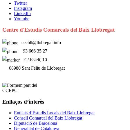
Twitter
Instagram
LinkedIn
Youtube
Centre d'Estudis Comarcals del Baix Llobregat
cecbll@llobregat.info
93 666 35 27
C/ Estelí, 10
08980 Sant Feliu de Llobregat
Enllaços d’interès
Entitats d’Estudis Locals del Baix Llobregat
Consell Comarcal del Baix Llobregat
Diputació de Barcelona
Generalitat de Catalunya