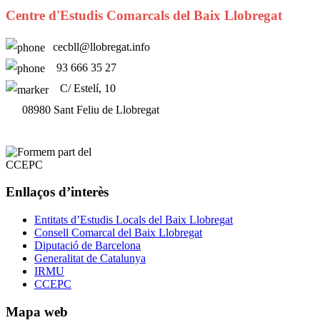
Centre d'Estudis Comarcals del Baix Llobregat
cecbll@llobregat.info
93 666 35 27
C/ Estelí, 10
08980 Sant Feliu de Llobregat
Enllaços d’interès
Entitats d’Estudis Locals del Baix Llobregat
Consell Comarcal del Baix Llobregat
Diputació de Barcelona
Generalitat de Catalunya
IRMU
CCEPC
Mapa web