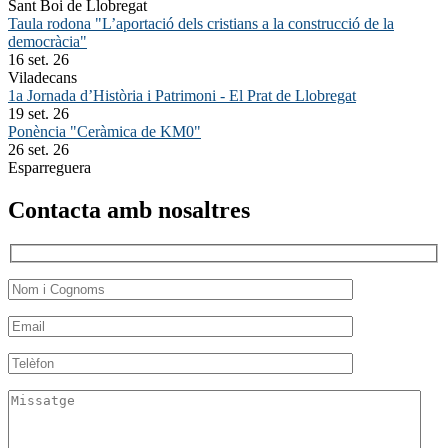
Sant Boi de Llobregat
Taula rodona "L’aportació dels cristians a la construcció de la
democràcia"
16 set. 26
Viladecans
1a Jornada d’Història i Patrimoni - El Prat de Llobregat
19 set. 26
Ponència "Ceràmica de KM0"
26 set. 26
Esparreguera
Contacta amb nosaltres