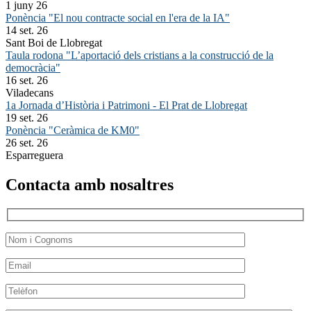
1 juny 26
Ponència "El nou contracte social en l'era de la IA"
14 set. 26
Sant Boi de Llobregat
Taula rodona "L’aportació dels cristians a la construcció de la
democràcia"
16 set. 26
Viladecans
1a Jornada d’Història i Patrimoni - El Prat de Llobregat
19 set. 26
Ponència "Ceràmica de KM0"
26 set. 26
Esparreguera
Contacta amb nosaltres