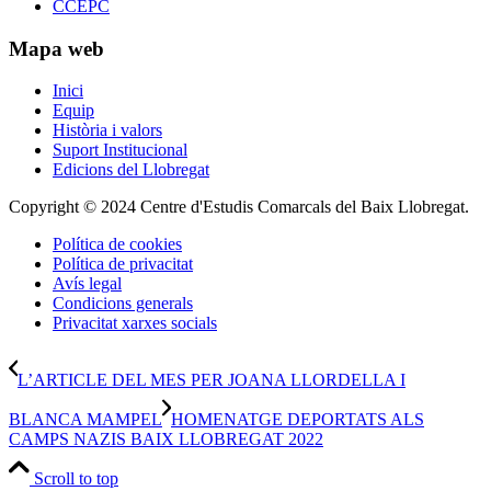
CCEPC
Mapa web
Inici
Equip
Història i valors
Suport Institucional
Edicions del Llobregat
Copyright © 2024 Centre d'Estudis Comarcals del Baix Llobregat.
Política de cookies
Política de privacitat
Avís legal
Condicions generals
Privacitat xarxes socials
L’ARTICLE DEL MES PER JOANA LLORDELLA I
BLANCA MAMPEL
HOMENATGE DEPORTATS ALS
CAMPS NAZIS BAIX LLOBREGAT 2022
Scroll to top