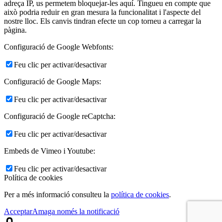
adreça IP, us permetem bloquejar-les aquí. Tingueu en compte que
això podria reduir en gran mesura la funcionalitat i l'aspecte del
nostre lloc. Els canvis tindran efecte un cop torneu a carregar la
pàgina.
Configuració de Google Webfonts:
Feu clic per activar/desactivar
Configuració de Google Maps:
Feu clic per activar/desactivar
Configuració de Google reCaptcha:
Feu clic per activar/desactivar
Embeds de Vimeo i Youtube:
Feu clic per activar/desactivar
Política de cookies
Per a més informació consulteu la
política de cookies
.
Acceptar
Amaga només la notificació