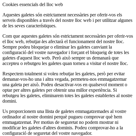
Cookies essencials del lloc web
Aquestes galetes són estrictament necessàries per oferir-vos els
serveis disponibles a través del nostre lloc web i per utilitzar algunes
de les seves característiques.
Com que aquestes galetes són estrictament necessàries per oferir-vos
el lloc web, rebutjar-les afectarà el funcionament del nostre lloc.
Sempre podeu bloquejar o eliminar les galetes canviant la
configuració del vostre navegador i forçant el bloqueig de totes les
galetes d'aquest lloc web. Però això sempre us demanarà que
accepteu o rebutgeu les galetes quan torneu a visitar el nostre lloc.
Respectem totalment si voleu rebutjar les galetes, però per evitar
demanar-vos-ho una i altra vegada, permeteu-nos emmagatzemar
una galeta per això. Podeu desactivar-vos en qualsevol moment o
optar per altres galetes per obtenir una millor experiència. Si
rebutgeu les galetes, eliminarem totes les galetes establertes al nostre
domini.
Us proporcionem una llista de galetes emmagatzemades al vostre
ordinador al nostre domini perquè pugueu comprovar què hem
emmagatzemat. Per motius de seguretat no podem mostrar ni
modificar les galetes d'altres dominis. Podeu comprovar-ho a la
configuració de seguretat del vostre navegador.