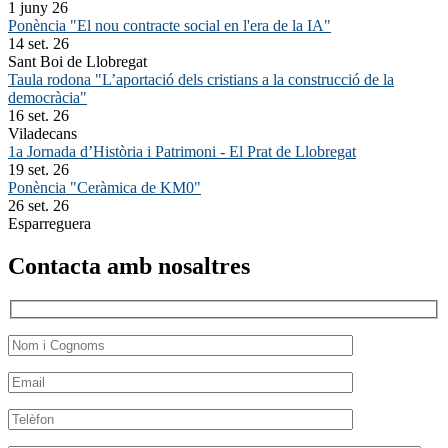
1 juny 26
Ponència "El nou contracte social en l'era de la IA"
14 set. 26
Sant Boi de Llobregat
Taula rodona "L’aportació dels cristians a la construcció de la
democràcia"
16 set. 26
Viladecans
1a Jornada d’Història i Patrimoni - El Prat de Llobregat
19 set. 26
Ponència "Ceràmica de KM0"
26 set. 26
Esparreguera
Contacta amb nosaltres