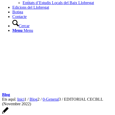
Entitats d’Estudis Locals del Baix Llobregat
Edicions del Llobregat
Botiga
Contacte
Cercar
Menu
Menu
Blog
Ets aquí:
Inici
1
/
Blog
2
/
0-General
3
/
EDITORIAL CECBLL
(Novembre 2022)