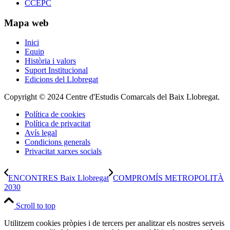
CCEPC
Mapa web
Inici
Equip
Història i valors
Suport Institucional
Edicions del Llobregat
Copyright © 2024 Centre d'Estudis Comarcals del Baix Llobregat.
Política de cookies
Política de privacitat
Avís legal
Condicions generals
Privacitat xarxes socials
ENCONTRES Baix Llobregat
COMPROMÍS METROPOLITÀ
2030
Scroll to top
Utilitzem cookies pròpies i de tercers per analitzar els nostres serveis