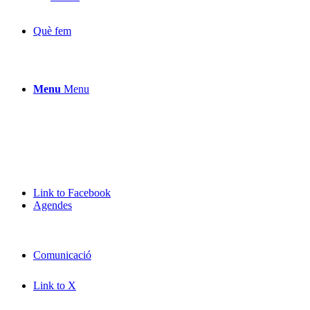
Què fem
Menu
Menu
Link to Facebook
Agendes
Comunicació
Link to X