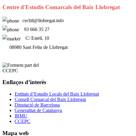
Centre d'Estudis Comarcals del Baix Llobregat
cecbll@llobregat.info
93 666 35 27
C/ Estelí, 10
08980 Sant Feliu de Llobregat
Enllaços d’interès
Entitats d’Estudis Locals del Baix Llobregat
Consell Comarcal del Baix Llobregat
Diputació de Barcelona
Generalitat de Catalunya
IRMU
CCEPC
Mapa web