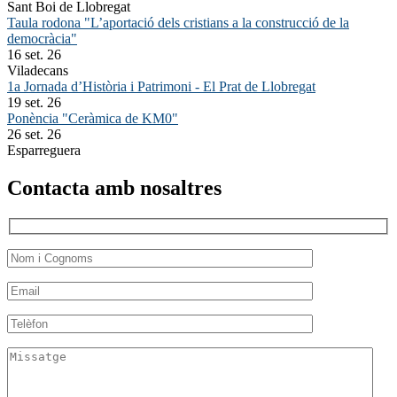
Sant Boi de Llobregat
Taula rodona "L’aportació dels cristians a la construcció de la
democràcia"
16 set. 26
Viladecans
1a Jornada d’Història i Patrimoni - El Prat de Llobregat
19 set. 26
Ponència "Ceràmica de KM0"
26 set. 26
Esparreguera
Contacta amb nosaltres