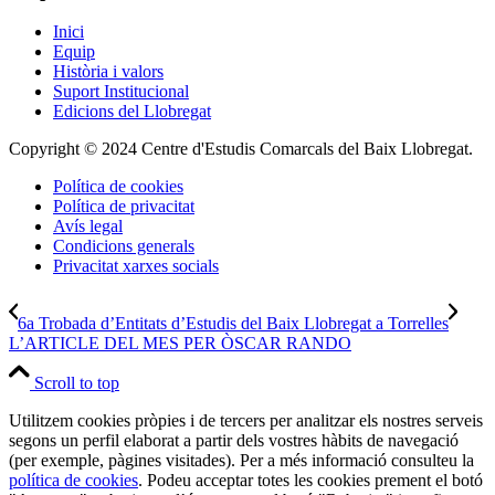
Inici
Equip
Història i valors
Suport Institucional
Edicions del Llobregat
Copyright © 2024 Centre d'Estudis Comarcals del Baix Llobregat.
Política de cookies
Política de privacitat
Avís legal
Condicions generals
Privacitat xarxes socials
6a Trobada d’Entitats d’Estudis del Baix Llobregat a Torrelles
L’ARTICLE DEL MES PER ÒSCAR RANDO
Scroll to top
Utilitzem cookies pròpies i de tercers per analitzar els nostres serveis
segons un perfil elaborat a partir dels vostres hàbits de navegació
(per exemple, pàgines visitades). Per a més informació consulteu la
política de cookies
. Podeu acceptar totes les cookies prement el botó