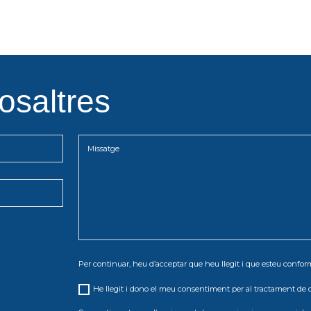
osaltres
Per continuar, heu d’acceptar que heu llegit i que esteu conf
He llegit i dono el meu consentiment per al tractament de 