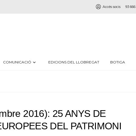
Accés socis
93 666
COMUNICACIÓ
EDICIONS DEL LLOBREGAT
BOTIGA
tembre 2016): 25 ANYS DE
UROPEES DEL PATRIMONI