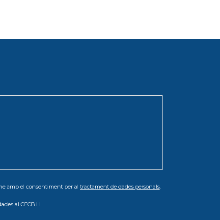
orme amb el consentiment per al
tractament de dades personals
.
dades al CECBLL.