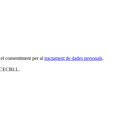
 el consentiment per al
tractament de dades personals
.
al CECBLL.