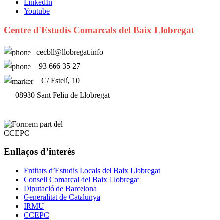
LinkedIn
Youtube
Centre d'Estudis Comarcals del Baix Llobregat
cecbll@llobregat.info
93 666 35 27
C/ Estelí, 10
08980 Sant Feliu de Llobregat
Enllaços d’interès
Entitats d’Estudis Locals del Baix Llobregat
Consell Comarcal del Baix Llobregat
Diputació de Barcelona
Generalitat de Catalunya
IRMU
CCEPC