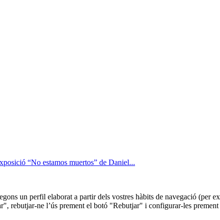
’exposició “No estamos muertos” de Daniel...
 segons un perfil elaborat a partir dels vostres hàbits de navegació (per
r", rebutjar-ne l’ús prement el botó "Rebutjar" i configurar-les prement