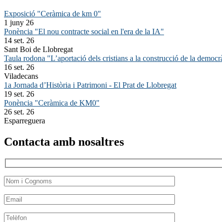
Exposició "Ceràmica de km 0"
1 juny 26
Ponència "El nou contracte social en l'era de la IA"
14 set. 26
Sant Boi de Llobregat
Taula rodona "L’aportació dels cristians a la construcció de la democr
16 set. 26
Viladecans
1a Jornada d’Història i Patrimoni - El Prat de Llobregat
19 set. 26
Ponència "Ceràmica de KM0"
26 set. 26
Esparreguera
Contacta amb nosaltres