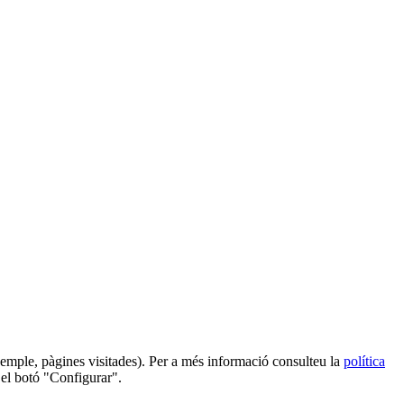
 exemple, pàgines visitades). Per a més informació consulteu la
política
 el botó "Configurar".