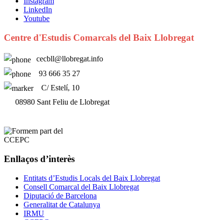
Instagram
LinkedIn
Youtube
Centre d'Estudis Comarcals del Baix Llobregat
cecbll@llobregat.info
93 666 35 27
C/ Estelí, 10
08980 Sant Feliu de Llobregat
Enllaços d’interès
Entitats d’Estudis Locals del Baix Llobregat
Consell Comarcal del Baix Llobregat
Diputació de Barcelona
Generalitat de Catalunya
IRMU