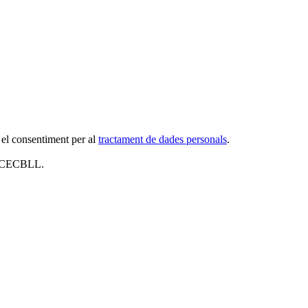
 el consentiment per al
tractament de dades personals
.
al CECBLL.