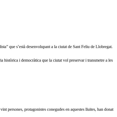
sta” que s’està desenvolupant a la ciutat de Sant Feliu de Llobregat.
a històrica i democràtica que la ciutat vol preservar i transmetre a les
de vint persones, protagonistes conegudes en aquestes lluites, han donat