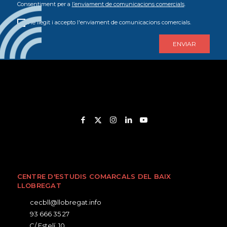
Consentiment per a
l’enviament de comunicacions comercials
.
He llegit i accepto l'enviament de comunicacions comercials.
CENTRE D'ESTUDIS COMARCALS DEL BAIX
LLOBREGAT
cecbll@llobregat.info
93 666 35 27
C/ Estelí, 10