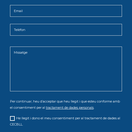
Per continuar, heu d’acceptar que heu llegit i que esteu conforme amb
el consentiment per al
tractament de dades personals
.
He llegit i dono el meu consentiment per al tractament de dades al
CECBLL.