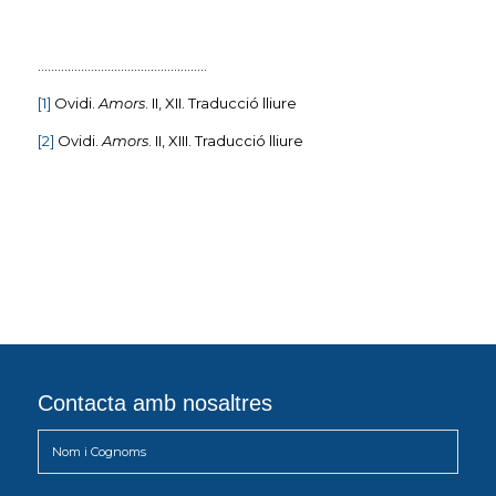
……………………………………………
[1]
Ovidi.
Amors
. II, XII. Traducció lliure
[2]
Ovidi.
Amors
. II, XIII. Traducció lliure
Contacta amb nosaltres