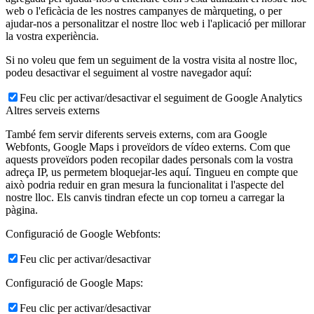
web o l'eficàcia de les nostres campanyes de màrqueting, o per
ajudar-nos a personalitzar el nostre lloc web i l'aplicació per millorar
la vostra experiència.
Si no voleu que fem un seguiment de la vostra visita al nostre lloc,
podeu desactivar el seguiment al vostre navegador aquí:
Feu clic per activar/desactivar el seguiment de Google Analytics
Altres serveis externs
També fem servir diferents serveis externs, com ara Google
Webfonts, Google Maps i proveïdors de vídeo externs. Com que
aquests proveïdors poden recopilar dades personals com la vostra
adreça IP, us permetem bloquejar-les aquí. Tingueu en compte que
això podria reduir en gran mesura la funcionalitat i l'aspecte del
nostre lloc. Els canvis tindran efecte un cop torneu a carregar la
pàgina.
Configuració de Google Webfonts:
Feu clic per activar/desactivar
Configuració de Google Maps:
Feu clic per activar/desactivar