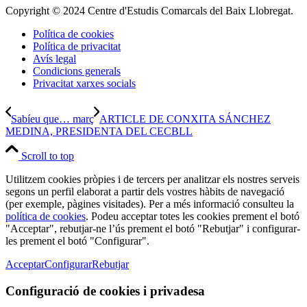
Copyright © 2024 Centre d'Estudis Comarcals del Baix Llobregat.
Política de cookies
Política de privacitat
Avís legal
Condicions generals
Privacitat xarxes socials
Sabíeu que… març
ARTICLE DE CONXITA SÁNCHEZ
MEDINA, PRESIDENTA DEL CECBLL
Scroll to top
Utilitzem cookies pròpies i de tercers per analitzar els nostres serveis
segons un perfil elaborat a partir dels vostres hàbits de navegació
(per exemple, pàgines visitades). Per a més informació consulteu la
política de cookies
. Podeu acceptar totes les cookies prement el botó
"Acceptar", rebutjar-ne l’ús prement el botó "Rebutjar" i configurar-
les prement el botó "Configurar".
Acceptar
Configurar
Rebutjar
Configuració de cookies i privadesa