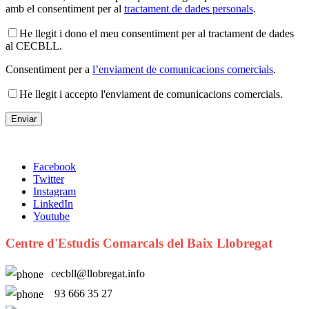
amb el consentiment per al
tractament de dades personals
.
He llegit i dono el meu consentiment per al tractament de dades
al CECBLL.
Consentiment per a
l’enviament de comunicacions comercials
.
He llegit i accepto l'enviament de comunicacions comercials.
Facebook
Twitter
Instagram
LinkedIn
Youtube
Centre d'Estudis Comarcals del Baix Llobregat
cecbll@llobregat.info
93 666 35 27