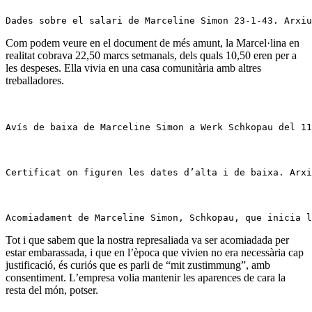
Dades sobre el salari de Marceline Simon 23-1-43. Arxiu
Com podem veure en el document de més amunt, la Marcel·lina en
realitat cobrava 22,50 marcs setmanals, dels quals 10,50 eren per a
les despeses. Ella vivia en una casa comunitària amb altres
treballadores.
Avís de baixa de Marceline Simon a Werk Schkopau del 1
Certificat on figuren les dates d’alta i de baixa. Arxi
Acomiadament de Marceline Simon, Schkopau, que inicia l
Tot i que sabem que la nostra represaliada va ser acomiadada per
estar embarassada, i que en l’època que vivien no era necessària cap
justificació, és curiós que es parli de “mit zustimmung”, amb
consentiment. L’empresa volia mantenir les aparences de cara la
resta del món, potser.