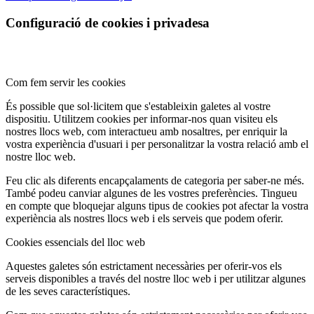
Configuració de cookies i privadesa
Com fem servir les cookies
És possible que sol·licitem que s'estableixin galetes al vostre
dispositiu. Utilitzem cookies per informar-nos quan visiteu els
nostres llocs web, com interactueu amb nosaltres, per enriquir la
vostra experiència d'usuari i per personalitzar la vostra relació amb el
nostre lloc web.
Feu clic als diferents encapçalaments de categoria per saber-ne més.
També podeu canviar algunes de les vostres preferències. Tingueu
en compte que bloquejar alguns tipus de cookies pot afectar la vostra
experiència als nostres llocs web i els serveis que podem oferir.
Cookies essencials del lloc web
Aquestes galetes són estrictament necessàries per oferir-vos els
serveis disponibles a través del nostre lloc web i per utilitzar algunes
de les seves característiques.