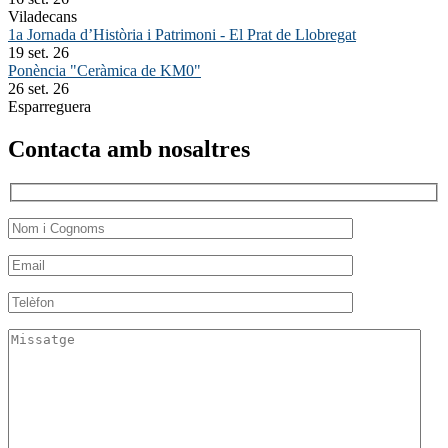
Viladecans
1a Jornada d’Història i Patrimoni - El Prat de Llobregat
19 set. 26
Ponència "Ceràmica de KM0"
26 set. 26
Esparreguera
Contacta amb nosaltres