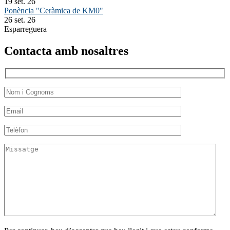
19 set. 26
Ponència "Ceràmica de KM0"
26 set. 26
Esparreguera
Contacta amb nosaltres