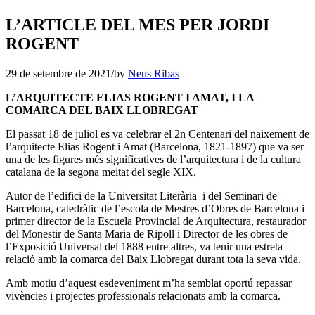
L’ARTICLE DEL MES PER JORDI
ROGENT
29 de setembre de 2021
/
by
Neus Ribas
L’ARQUITECTE ELIAS ROGENT I AMAT, I LA
COMARCA DEL BAIX LLOBREGAT
El passat 18 de juliol es va celebrar el 2n Centenari del naixement de
l’arquitecte Elias Rogent i Amat (Barcelona, 1821-1897) que va ser
una de les figures més significatives de l’arquitectura i de la cultura
catalana de la segona meitat del segle XIX.
Autor de l’edifici de la Universitat Literària i del Seminari de
Barcelona, catedràtic de l’escola de Mestres d’Obres de Barcelona i
primer director de la Escuela Provincial de Arquitectura, restaurador
del Monestir de Santa Maria de Ripoll i Director de les obres de
l’Exposició Universal del 1888 entre altres, va tenir una estreta
relació amb la comarca del Baix Llobregat durant tota la seva vida.
Amb motiu d’aquest esdeveniment m’ha semblat oportú repassar
vivències i projectes professionals relacionats amb la comarca.