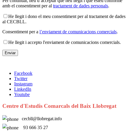
Per continuar, heu d’acceptar que heu llegit i que esteu conforme
amb el consentiment per al
tractament de dades personals
.
He llegit i dono el meu consentiment per al tractament de dades
al CECBLL.
Consentiment per a
l’enviament de comunicacions comercials
.
He llegit i accepto l'enviament de comunicacions comercials.
Facebook
Twitter
Instagram
LinkedIn
Youtube
Centre d'Estudis Comarcals del Baix Llobregat
cecbll@llobregat.info
93 666 35 27