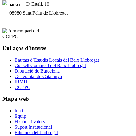
C/ Estelí, 10
08980 Sant Feliu de Llobregat
Enllaços d’interès
Entitats d’Estudis Locals del Baix Llobregat
Consell Comarcal del Baix Llobregat
Diputació de Barcelona
Generalitat de Catalunya
IRMU
CCEPC
Mapa web
Inici
Equip
Història i valors
Suport Institucional
Edicions del Llobregat