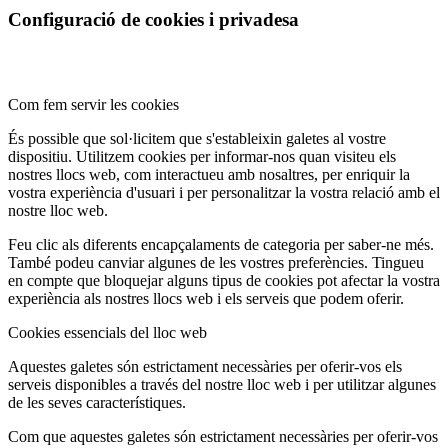
Configuració de cookies i privadesa
Com fem servir les cookies
És possible que sol·licitem que s'estableixin galetes al vostre
dispositiu. Utilitzem cookies per informar-nos quan visiteu els
nostres llocs web, com interactueu amb nosaltres, per enriquir la
vostra experiència d'usuari i per personalitzar la vostra relació amb el
nostre lloc web.
Feu clic als diferents encapçalaments de categoria per saber-ne més.
També podeu canviar algunes de les vostres preferències. Tingueu
en compte que bloquejar alguns tipus de cookies pot afectar la vostra
experiència als nostres llocs web i els serveis que podem oferir.
Cookies essencials del lloc web
Aquestes galetes són estrictament necessàries per oferir-vos els
serveis disponibles a través del nostre lloc web i per utilitzar algunes
de les seves característiques.
Com que aquestes galetes són estrictament necessàries per oferir-vos