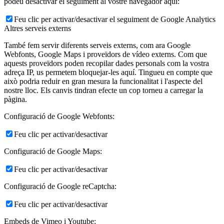
podeu desactivar el seguiment al vostre navegador aquí:
Feu clic per activar/desactivar el seguiment de Google Analytics
Altres serveis externs
També fem servir diferents serveis externs, com ara Google
Webfonts, Google Maps i proveïdors de vídeo externs. Com que
aquests proveïdors poden recopilar dades personals com la vostra
adreça IP, us permetem bloquejar-les aquí. Tingueu en compte que
això podria reduir en gran mesura la funcionalitat i l'aspecte del
nostre lloc. Els canvis tindran efecte un cop torneu a carregar la
pàgina.
Configuració de Google Webfonts:
Feu clic per activar/desactivar
Configuració de Google Maps:
Feu clic per activar/desactivar
Configuració de Google reCaptcha:
Feu clic per activar/desactivar
Embeds de Vimeo i Youtube: