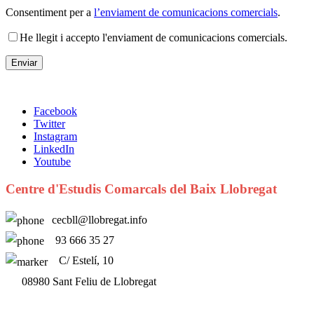
Consentiment per a
l’enviament de comunicacions comercials
.
He llegit i accepto l'enviament de comunicacions comercials.
Facebook
Twitter
Instagram
LinkedIn
Youtube
Centre d'Estudis Comarcals del Baix Llobregat
cecbll@llobregat.info
93 666 35 27
C/ Estelí, 10
08980 Sant Feliu de Llobregat