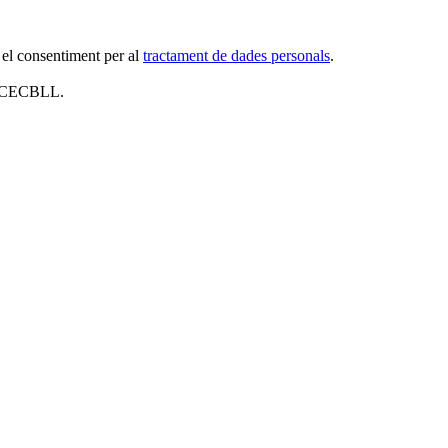
 el consentiment per al
tractament de dades personals
.
al CECBLL.