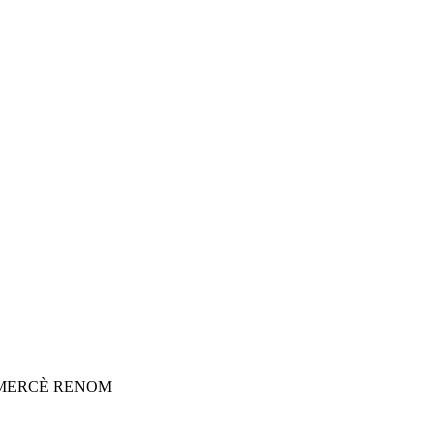
 MERCÈ RENOM