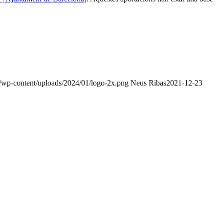
t/wp-content/uploads/2024/01/logo-2x.png
Neus Ribas
2021-12-23