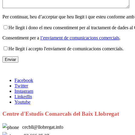
Per continuar, heu d’acceptar que heu llegit i que esteu conforme amb
He llegit i dono el meu consentiment per al tractament de dades 
Consentiment per a
l’enviament de comunicacions comercials
.
He llegit i accepto l'enviament de comunicacions comercials.
Facebook
Twitter
Instagram
LinkedIn
Youtube
Centre d'Estudis Comarcals del Baix Llobregat
cecbll@llobregat.info