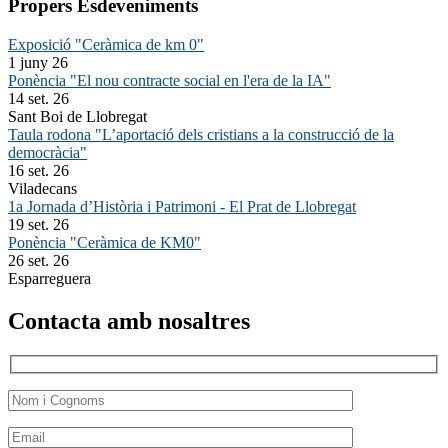
Propers Esdeveniments
Exposició "Ceràmica de km 0"
1 juny 26
Ponència "El nou contracte social en l'era de la IA"
14 set. 26
Sant Boi de Llobregat
Taula rodona "L’aportació dels cristians a la construcció de la
democràcia"
16 set. 26
Viladecans
1a Jornada d’Història i Patrimoni - El Prat de Llobregat
19 set. 26
Ponència "Ceràmica de KM0"
26 set. 26
Esparreguera
Contacta amb nosaltres