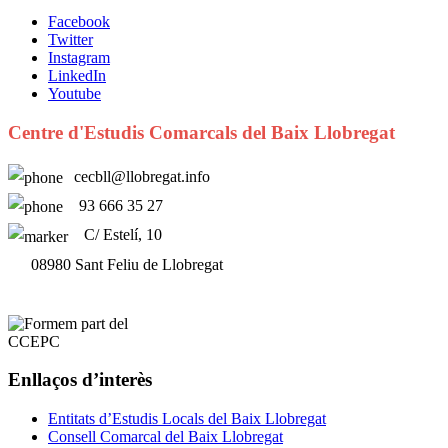
Facebook
Twitter
Instagram
LinkedIn
Youtube
Centre d'Estudis Comarcals del Baix Llobregat
cecbll@llobregat.info
93 666 35 27
C/ Estelí, 10
08980 Sant Feliu de Llobregat
Enllaços d’interès
Entitats d’Estudis Locals del Baix Llobregat
Consell Comarcal del Baix Llobregat