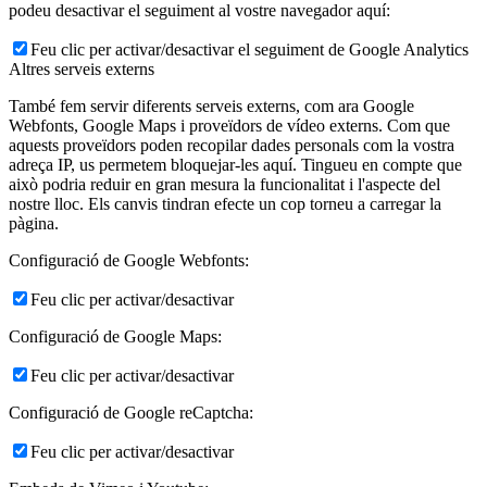
podeu desactivar el seguiment al vostre navegador aquí:
Feu clic per activar/desactivar el seguiment de Google Analytics
Altres serveis externs
També fem servir diferents serveis externs, com ara Google
Webfonts, Google Maps i proveïdors de vídeo externs. Com que
aquests proveïdors poden recopilar dades personals com la vostra
adreça IP, us permetem bloquejar-les aquí. Tingueu en compte que
això podria reduir en gran mesura la funcionalitat i l'aspecte del
nostre lloc. Els canvis tindran efecte un cop torneu a carregar la
pàgina.
Configuració de Google Webfonts:
Feu clic per activar/desactivar
Configuració de Google Maps:
Feu clic per activar/desactivar
Configuració de Google reCaptcha:
Feu clic per activar/desactivar