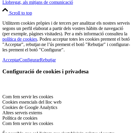
Llobregat, als mitjans de comunicació
Scroll to top
Utilitzem cookies pròpies i de tercers per analitzar els nostres serveis
segons un perfil elaborat a partir dels vostres hàbits de navegació
(per exemple, pàgines visitades). Per a més informació consulteu la
política de cookies
. Podeu acceptar totes les cookies prement el botó
"Acceptar", rebutjar-ne l’ús prement el botó "Rebutjar" i configurar-
les prement el botó "Configurar".
Acceptar
Configurar
Rebutjar
Configuració de cookies i privadesa
Com fem servir les cookies
Cookies essencials del lloc web
Cookies de Google Analytics
Altres serveis externs
Política de cookies
Com fem servir les cookies