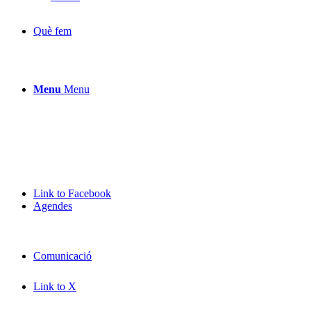
Què fem
Menu
Menu
Link to Facebook
Agendes
Comunicació
Link to X