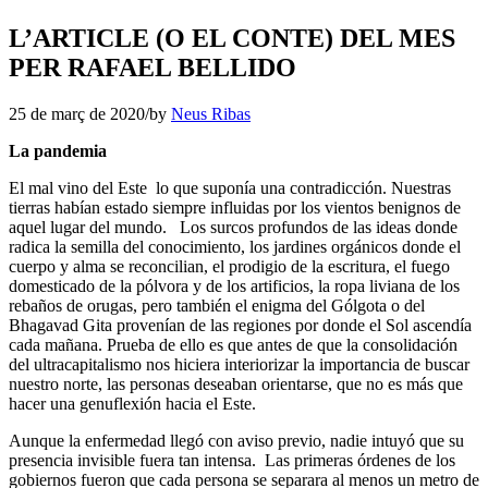
L’ARTICLE (O EL CONTE) DEL MES
PER RAFAEL BELLIDO
25 de març de 2020
/
by
Neus Ribas
La pandemia
El mal vino del Este lo que suponía una contradicción. Nuestras
tierras habían estado siempre influidas por los vientos benignos de
aquel lugar del mundo. Los surcos profundos de las ideas donde
radica la semilla del conocimiento, los jardines orgánicos donde el
cuerpo y alma se reconcilian, el prodigio de la escritura, el fuego
domesticado de la pólvora y de los artificios, la ropa liviana de los
rebaños de orugas, pero también el enigma del Gólgota o del
Bhagavad Gita provenían de las regiones por donde el Sol ascendía
cada mañana. Prueba de ello es que antes de que la consolidación
del ultracapitalismo nos hiciera interiorizar la importancia de buscar
nuestro norte, las personas deseaban orientarse, que no es más que
hacer una genuflexión hacia el Este.
Aunque la enfermedad llegó con aviso previo, nadie intuyó que su
presencia invisible fuera tan intensa. Las primeras órdenes de los
gobiernos fueron que cada persona se separara al menos un metro de