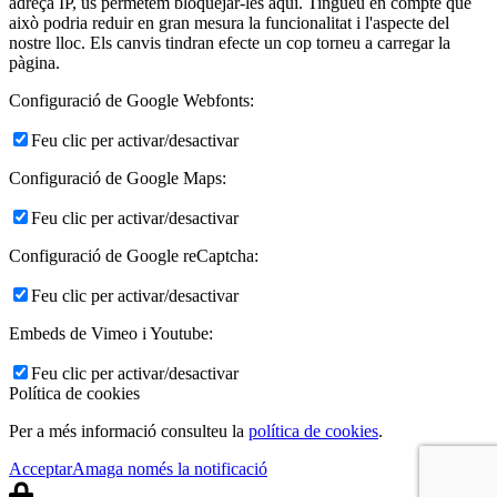
adreça IP, us permetem bloquejar-les aquí. Tingueu en compte que
això podria reduir en gran mesura la funcionalitat i l'aspecte del
nostre lloc. Els canvis tindran efecte un cop torneu a carregar la
pàgina.
Configuració de Google Webfonts:
Feu clic per activar/desactivar
Configuració de Google Maps:
Feu clic per activar/desactivar
Configuració de Google reCaptcha:
Feu clic per activar/desactivar
Embeds de Vimeo i Youtube:
Feu clic per activar/desactivar
Política de cookies
Per a més informació consulteu la
política de cookies
.
Acceptar
Amaga només la notificació