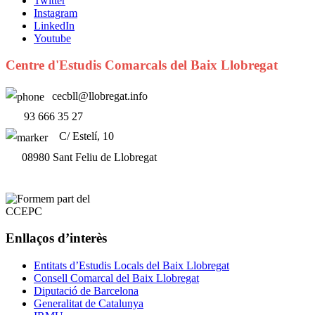
Twitter
Instagram
LinkedIn
Youtube
Centre d'Estudis Comarcals del Baix Llobregat
cecbll@llobregat.info
93 666 35 27
C/ Estelí, 10
08980 Sant Feliu de Llobregat
Enllaços d’interès
Entitats d’Estudis Locals del Baix Llobregat
Consell Comarcal del Baix Llobregat
Diputació de Barcelona
Generalitat de Catalunya