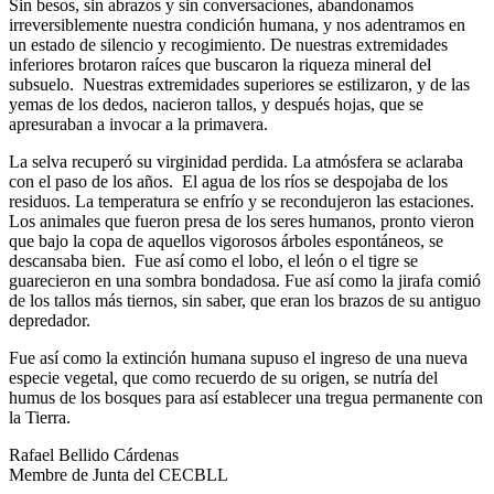
Sin besos, sin abrazos y sin conversaciones, abandonamos
irreversiblemente nuestra condición humana, y nos adentramos en
un estado de silencio y recogimiento. De nuestras extremidades
inferiores brotaron raíces que buscaron la riqueza mineral del
subsuelo. Nuestras extremidades superiores se estilizaron, y de las
yemas de los dedos, nacieron tallos, y después hojas, que se
apresuraban a invocar a la primavera.
La selva recuperó su virginidad perdida. La atmósfera se aclaraba
con el paso de los años. El agua de los ríos se despojaba de los
residuos. La temperatura se enfrío y se recondujeron las estaciones.
Los animales que fueron presa de los seres humanos, pronto vieron
que bajo la copa de aquellos vigorosos árboles espontáneos, se
descansaba bien. Fue así como el lobo, el león o el tigre se
guarecieron en una sombra bondadosa. Fue así como la jirafa comió
de los tallos más tiernos, sin saber, que eran los brazos de su antiguo
depredador.
Fue así como la extinción humana supuso el ingreso de una nueva
especie vegetal, que como recuerdo de su origen, se nutría del
humus de los bosques para así establecer una tregua permanente con
la Tierra.
Rafael Bellido Cárdenas
Membre de Junta del CECBLL