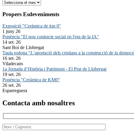
Arxiu
Propers Esdeveniments
Exposició "Ceràmica de km 0"
1 juny 26
Ponència "El nou contracte social en l'era de la IA"
14 set. 26
Sant Boi de Llobregat
Taula rodona "L’aportació dels cristians a la construcció de la democr
16 set. 26
Viladecans
1a Jornada d’Història i Patrimoni - El Prat de Llobregat
19 set. 26
Ponència "Ceràmica de KM0"
26 set. 26
Esparreguera
Contacta amb nosaltres