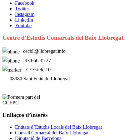
Facebook
Twitter
Instagram
LinkedIn
Youtube
Centre d'Estudis Comarcals del Baix Llobregat
cecbll@llobregat.info
93 666 35 27
C/ Estelí, 10
08980 Sant Feliu de Llobregat
Enllaços d’interès
Entitats d’Estudis Locals del Baix Llobregat
Consell Comarcal del Baix Llobregat
Diputació de Barcelona