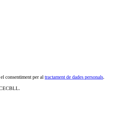
 el consentiment per al
tractament de dades personals
.
al CECBLL.