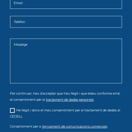
Per continuar, heu d’acceptar que heu llegit i que esteu conforme amb
el consentiment per al
tractament de dades personals
.
He llegit i dono el meu consentiment per al tractament de dades al
CECBLL.
Consentiment per a
l’enviament de comunicacions comercials
.