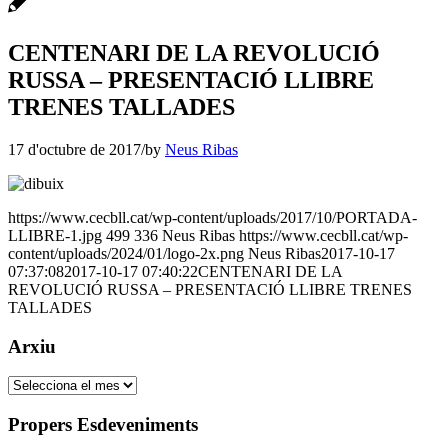
CENTENARI DE LA REVOLUCIÓ
RUSSA – PRESENTACIÓ LLIBRE
TRENES TALLADES
17 d'octubre de 2017
/
by
Neus Ribas
https://www.cecbll.cat/wp-content/uploads/2017/10/PORTADA-
LLIBRE-1.jpg
499
336
Neus Ribas
https://www.cecbll.cat/wp-
content/uploads/2024/01/logo-2x.png
Neus Ribas
2017-10-17
07:37:08
2017-10-17 07:40:22
CENTENARI DE LA
REVOLUCIÓ RUSSA – PRESENTACIÓ LLIBRE TRENES
TALLADES
Arxiu
Arxiu
Propers Esdeveniments