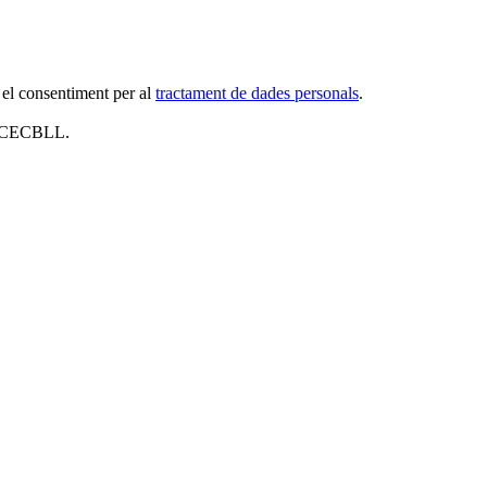
 el consentiment per al
tractament de dades personals
.
al CECBLL.