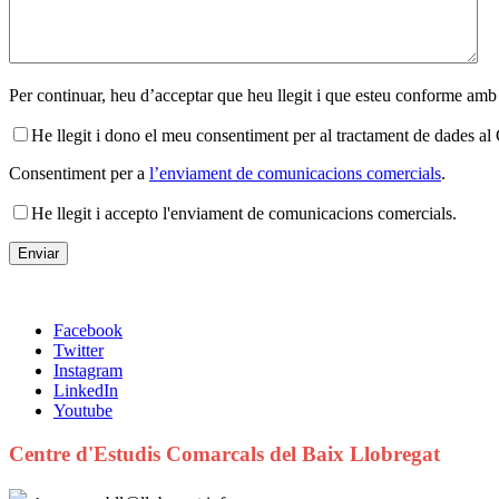
Per continuar, heu d’acceptar que heu llegit i que esteu conforme amb
He llegit i dono el meu consentiment per al tractament de dades 
Consentiment per a
l’enviament de comunicacions comercials
.
He llegit i accepto l'enviament de comunicacions comercials.
Facebook
Twitter
Instagram
LinkedIn
Youtube
Centre d'Estudis Comarcals del Baix Llobregat