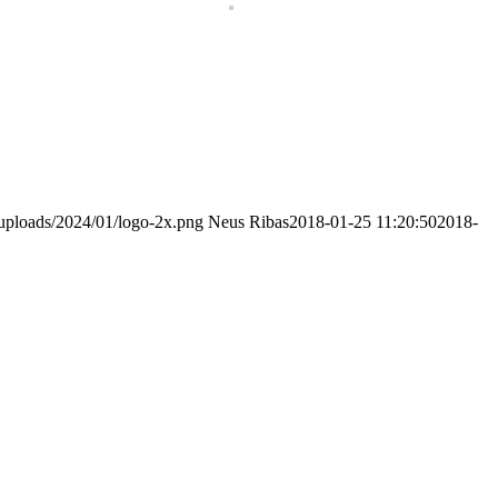
/uploads/2024/01/logo-2x.png
Neus Ribas
2018-01-25 11:20:50
2018-