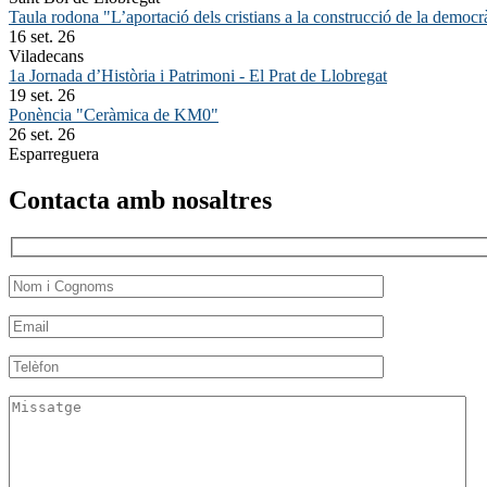
Taula rodona "L’aportació dels cristians a la construcció de la democr
16 set. 26
Viladecans
1a Jornada d’Història i Patrimoni - El Prat de Llobregat
19 set. 26
Ponència "Ceràmica de KM0"
26 set. 26
Esparreguera
Contacta amb nosaltres