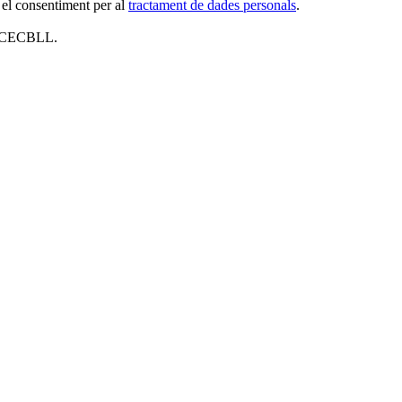
 el consentiment per al
tractament de dades personals
.
al CECBLL.