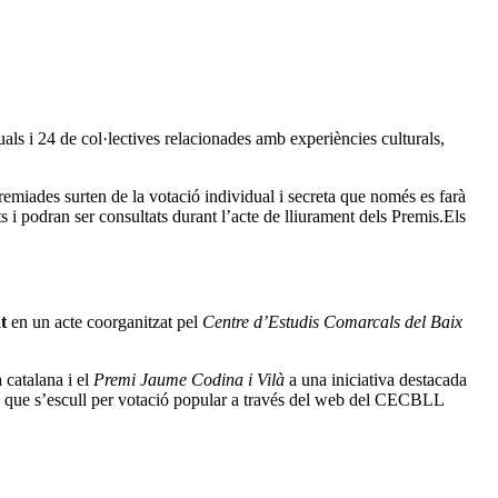
uals i 24 de col·lectives relacionades amb experiències culturals,
premiades surten de la votació individual i secreta que només es farà
s i podran ser consultats durant l’acte de lliurament dels Premis.Els
t
en un acte coorganitzat pel
Centre d’Estudis Comarcals del Baix
a catalana i el
Premi Jaume Codina i Vilà
a una iniciativa destacada
que s’escull per votació popular a través del web del CECBLL