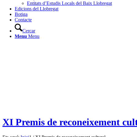
Entitats d’Estudis Locals del Baix Llobregat
Edicions del Llobregat
Botiga
Contacte
Cercar
Menu
Menu
XI Premis de reconeixement cul