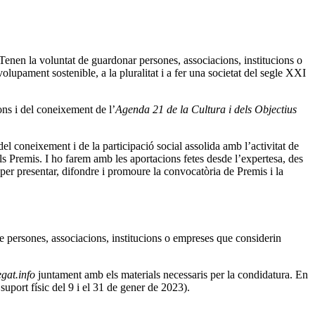
enen la voluntat de guardonar persones, associacions, institucions o
upament sostenible, a la pluralitat i a fer una societat del segle XXI
ns i del coneixement de l’
Agenda 21 de la Cultura i dels Objectius
l coneixement i de la participació social assolida amb l’activitat de
ls Premis. I ho farem amb les aportacions fetes desde l’expertesa, des
rà per presentar, difondre i promoure la convocatòria de Premis i la
e persones, associacions, institucions o empreses que considerin
gat.info
juntament amb els materials necessaris per la condidatura. En
uport físic del 9 i el 31 de gener de 2023).