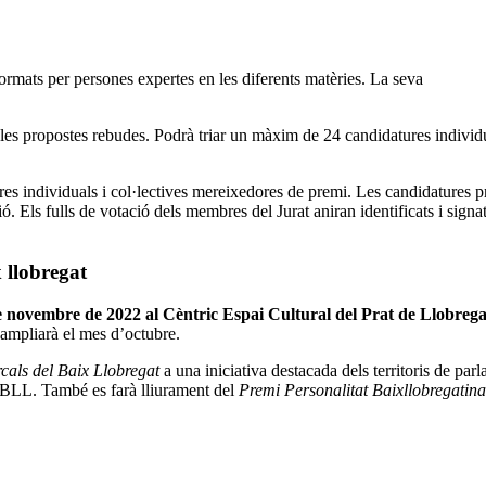
ormats per persones expertes en les diferents matèries. La seva
es les propostes rebudes. Podrà triar un màxim de 24 candidatures individ
tures individuals i col·lectives mereixedores de premi. Les candidatures 
. Els fulls de votació dels membres del Jurat aniran identificats i signat
x llobregat
e novembre de 2022 al Cèntric Espai Cultural del Prat de Llobrega
’ampliarà el mes d’octubre.
als del Baix Llobregat
a una iniciativa destacada dels territoris de parl
CBLL. També es farà lliurament del
Premi Personalitat Baixllobregatina