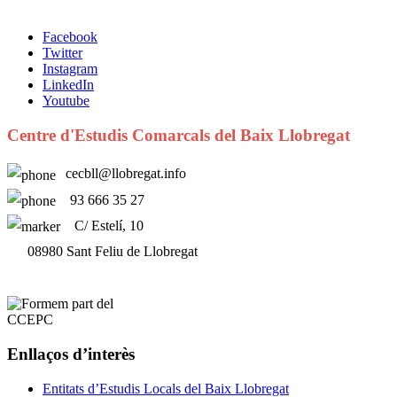
Facebook
Twitter
Instagram
LinkedIn
Youtube
Centre d'Estudis Comarcals del Baix Llobregat
cecbll@llobregat.info
93 666 35 27
C/ Estelí, 10
08980 Sant Feliu de Llobregat
Enllaços d’interès
Entitats d’Estudis Locals del Baix Llobregat