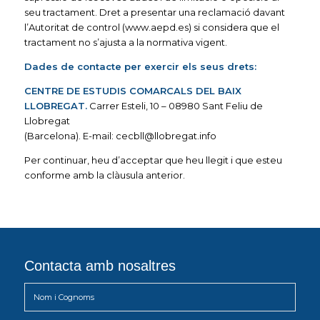
seu tractament. Dret a presentar una reclamació davant
l’Autoritat de control (www.aepd.es) si considera que el
tractament no s’ajusta a la normativa vigent.
Dades de contacte per exercir els seus drets:
CENTRE DE ESTUDIS COMARCALS DEL BAIX
LLOBREGAT.
Carrer Esteli, 10 – 08980 Sant Feliu de
Llobregat
(Barcelona). E-mail: cecbll@llobregat.info
Per continuar, heu d’acceptar que heu llegit i que esteu
conforme amb la clàusula anterior.
Contacta amb nosaltres