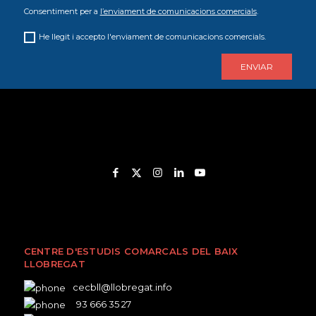
Consentiment per a
l’enviament de comunicacions comercials
.
He llegit i accepto l'enviament de comunicacions comercials.
CENTRE D'ESTUDIS COMARCALS DEL BAIX
LLOBREGAT
cecbll@llobregat.info
93 666 35 27