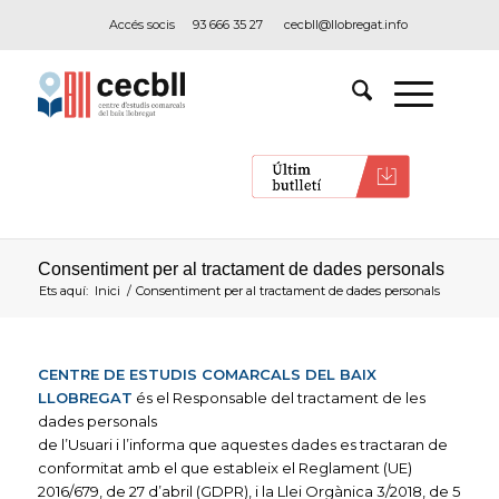
Accés socis
93 666 35 27
cecbll@llobregat.info
Consentiment per al tractament de dades personals
Ets aquí:
Inici
/
Consentiment per al tractament de dades personals
CENTRE DE ESTUDIS COMARCALS DEL BAIX
LLOBREGAT
és el Responsable del tractament de les
dades personals
de l’Usuari i l’informa que aquestes dades es tractaran de
conformitat amb el que estableix el Reglament (UE)
2016/679, de 27 d’abril (GDPR), i la Llei Orgànica 3/2018, de 5