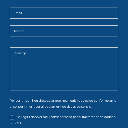
Per continuar, heu d’acceptar que heu llegit i que esteu conforme amb
el consentiment per al
tractament de dades personals
.
He llegit i dono el meu consentiment per al tractament de dades al
CECBLL.