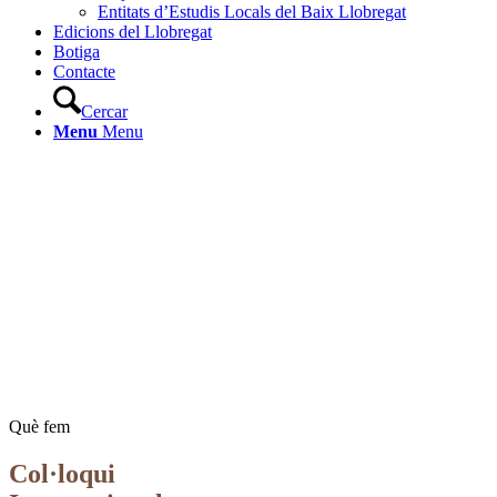
Entitats d’Estudis Locals del Baix Llobregat
Edicions del Llobregat
Botiga
Contacte
Cercar
Menu
Menu
Què fem
Col·loqui