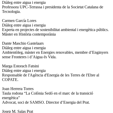
Diàleg entre aigua i energia
Professora UPC-Terrassa i presidenta de la Societat Catalana de
Tecnologia.
Carmen García Lores
Diàleg entre aigua i energia
Experta en projectes de sostenibilitat ambiental i energètica públics.
Màster en Història contemporània
Dante Maschio Gastelaars
Diàleg entre aigua i energia
Ambientòleg, màster en Energies renovables, membre d’Enginyers
sense Fronteres i d’Aigua és Vida.
Marga Estorach Fatsini
Diàleg entre aigua i energia
Responsable de l'Agència d'Energia de les Terres de l'Ebre al
COPATE.
Joan Herrera Torres
Taula rodona “La Colònia Sedó en el marc de la transició
energètica”
Advocat, soci de SAMSO. Director d’Energia del Prat.
Josep M. Salas Prat