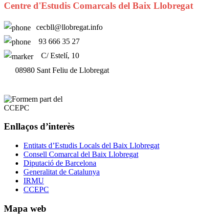
Centre d'Estudis Comarcals del Baix Llobregat
cecbll@llobregat.info
93 666 35 27
C/ Estelí, 10
08980 Sant Feliu de Llobregat
Enllaços d’interès
Entitats d’Estudis Locals del Baix Llobregat
Consell Comarcal del Baix Llobregat
Diputació de Barcelona
Generalitat de Catalunya
IRMU
CCEPC
Mapa web