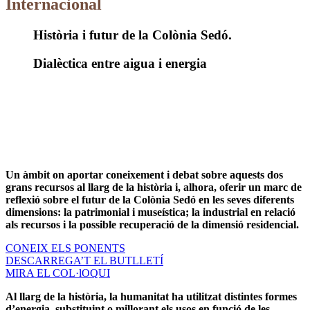
Internacional
Història i futur de la Colònia Sedó.
Dialèctica entre aigua i energia
Un àmbit on aportar coneixement i debat sobre aquests dos
grans recursos al llarg de la història i, alhora, oferir un marc de
reflexió sobre el futur de la Colònia Sedó en les seves diferents
dimensions: la patrimonial i museística; la industrial en relació
als recursos i la possible recuperació de la dimensió residencial.
CONEIX ELS PONENTS
DESCARREGA’T EL BUTLLETÍ
MIRA EL COL·lOQUI
Al llarg de la història, la humanitat ha utilitzat distintes formes
d’energia, substituint o millorant els usos en funció de les