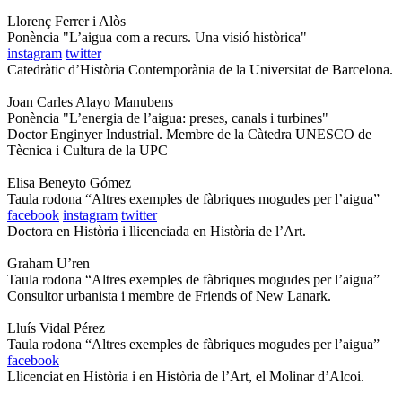
Llorenç Ferrer i Alòs
Ponència "L’aigua com a recurs. Una visió històrica"
instagram
twitter
Catedràtic d’Història Contemporània de la Universitat de Barcelona.
Joan Carles Alayo Manubens
Ponència "L’energia de l’aigua: preses, canals i turbines"
Doctor Enginyer Industrial. Membre de la Càtedra UNESCO de
Tècnica i Cultura de la UPC
Elisa Beneyto Gómez
Taula rodona “Altres exemples de fàbriques mogudes per l’aigua”
facebook
instagram
twitter
Doctora en Història i llicenciada en Història de l’Art.
Graham U’ren
Taula rodona “Altres exemples de fàbriques mogudes per l’aigua”
Consultor urbanista i membre de Friends of New Lanark.
Lluís Vidal Pérez
Taula rodona “Altres exemples de fàbriques mogudes per l’aigua”
facebook
Llicenciat en Història i en Història de l’Art, el Molinar d’Alcoi.