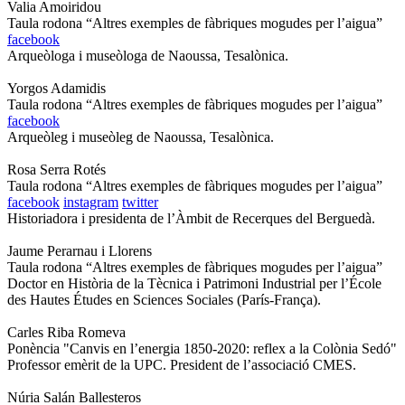
Valia Amoiridou
Taula rodona “Altres exemples de fàbriques mogudes per l’aigua”
facebook
Arqueòloga i museòloga de Naoussa, Tesalònica.
Yorgos Adamidis
Taula rodona “Altres exemples de fàbriques mogudes per l’aigua”
facebook
Arqueòleg i museòleg de Naoussa, Tesalònica.
Rosa Serra Rotés
Taula rodona “Altres exemples de fàbriques mogudes per l’aigua”
facebook
instagram
twitter
Historiadora i presidenta de l’Àmbit de Recerques del Berguedà.
Jaume Perarnau i Llorens
Taula rodona “Altres exemples de fàbriques mogudes per l’aigua”
Doctor en Història de la Tècnica i Patrimoni Industrial per l’École
des Hautes Études en Sciences Sociales (París-França).
Carles Riba Romeva
Ponència "Canvis en l’energia 1850-2020: reflex a la Colònia Sedó"
Professor emèrit de la UPC. President de l’associació CMES.
Núria Salán Ballesteros