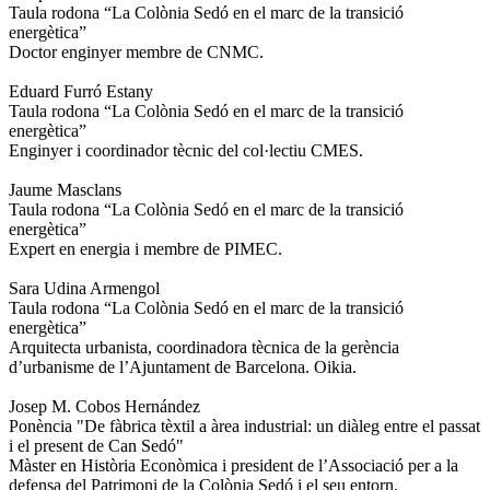
Taula rodona “La Colònia Sedó en el marc de la transició
energètica”
Doctor enginyer membre de CNMC.
Eduard Furró Estany
Taula rodona “La Colònia Sedó en el marc de la transició
energètica”
Enginyer i coordinador tècnic del col·lectiu CMES.
Jaume Masclans
Taula rodona “La Colònia Sedó en el marc de la transició
energètica”
Expert en energia i membre de PIMEC.
Sara Udina Armengol
Taula rodona “La Colònia Sedó en el marc de la transició
energètica”
Arquitecta urbanista, coordinadora tècnica de la gerència
d’urbanisme de l’Ajuntament de Barcelona. Oikia.
Josep M. Cobos Hernández
Ponència "De fàbrica tèxtil a àrea industrial: un diàleg entre el passat
i el present de Can Sedó"
Màster en Història Econòmica i president de l’Associació per a la
defensa del Patrimoni de la Colònia Sedó i el seu entorn.