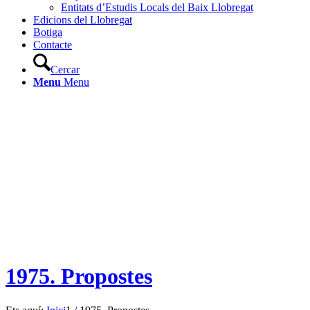
Entitats d’Estudis Locals del Baix Llobregat
Edicions del Llobregat
Botiga
Contacte
Cercar
Menu
Menu
1975. Propostes