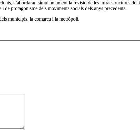
ts, s’abordaran simultàniament la revisió de les infraestructures del ter
es i de protagonisme dels moviments socials dels anys precedents.
els municipis, la comarca i la metròpoli.