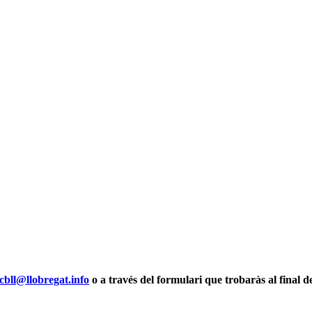
cbll@llobregat.info
o a través del formulari que trobaràs al final d