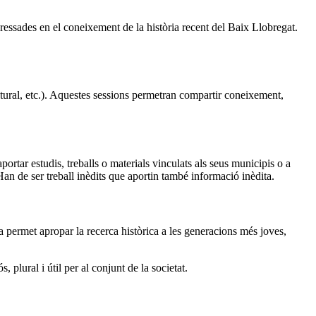
ressades en el coneixement de la història recent del Baix Llobregat.
ltural, etc.). Aquestes sessions permetran compartir coneixement,
ortar estudis, treballs o materials vinculats als seus municipis o a
Han de ser treball inèdits que aportin també informació inèdita.
 permet apropar la recerca històrica a les generacions més joves,
plural i útil per al conjunt de la societat.