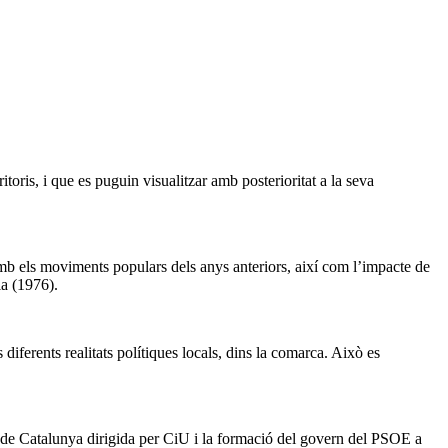
itoris, i que es puguin visualitzar amb posterioritat a la seva
l amb els moviments populars dels anys anteriors, així com l’impacte de
ia (1976).
 diferents realitats polítiques locals, dins la comarca. Això es
tat de Catalunya dirigida per CiU i la formació del govern del PSOE a