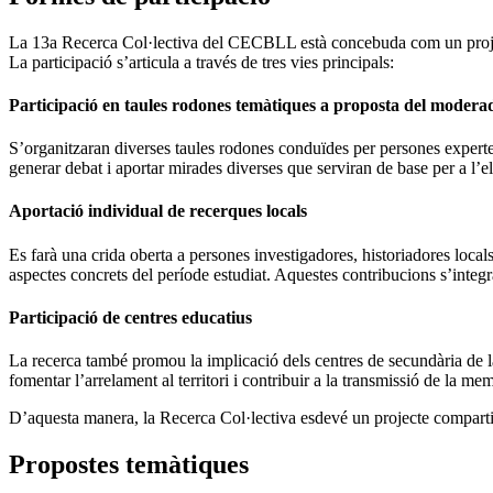
La 13a Recerca Col·lectiva del CECBLL està concebuda com un projecte 
La participació s’articula a través de tres vies principals:
Participació en taules rodones temàtiques a proposta del modera
S’organitzaran diverses taules rodones conduïdes per persones expertes
generar debat i aportar mirades diverses que serviran de base per a l’el
Aportació individual de recerques locals
Es farà una crida oberta a persones investigadores, historiadores locals
aspectes concrets del període estudiat. Aquestes contribucions s’integra
Participació de centres educatius
La recerca també promou la implicació dels centres de secundària de la
fomentar l’arrelament al territori i contribuir a la transmissió de la m
D’aquesta manera, la Recerca Col·lectiva esdevé un projecte compartit, c
Propostes temàtiques