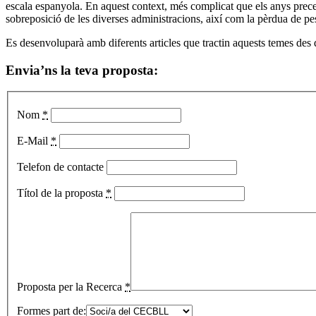
escala espanyola. En aquest context, més complicat que els anys preceden
sobreposició de les diverses administracions, així com la pèrdua de p
Es desenvoluparà amb diferents articles que tractin aquests temes des d
Envia’ns la teva proposta:
Nom
*
E-Mail
*
Telefon de contacte
Títol de la proposta
*
Proposta per la Recerca
*
Formes part de: