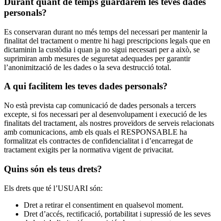
Durant quant de temps guardarem les teves dades
personals?
Es conservaran durant no més temps del necessari per mantenir la
finalitat del tractament o mentre hi hagi prescripcions legals que en
dictaminin la custòdia i quan ja no sigui necessari per a això, se
suprimiran amb mesures de seguretat adequades per garantir
l’anonimització de les dades o la seva destrucció total.
A qui facilitem les teves dades personals?
No està prevista cap comunicació de dades personals a tercers
excepte, si fos necessari per al desenvolupament i execució de les
finalitats del tractament, als nostres proveïdors de serveis relacionats
amb comunicacions, amb els quals el RESPONSABLE ha
formalitzat els contractes de confidencialitat i d’encarregat de
tractament exigits per la normativa vigent de privacitat.
Quins són els teus drets?
Els drets que té l’USUARI són:
Dret a retirar el consentiment en qualsevol moment.
Dret d’accés, rectificació, portabilitat i supressió de les seves