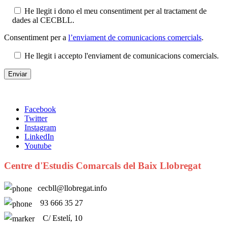
He llegit i dono el meu consentiment per al tractament de
dades al CECBLL.
Consentiment per a
l’enviament de comunicacions comercials
.
He llegit i accepto l'enviament de comunicacions comercials.
Facebook
Twitter
Instagram
LinkedIn
Youtube
Centre d'Estudis Comarcals del Baix Llobregat
cecbll@llobregat.info
93 666 35 27
C/ Estelí, 10