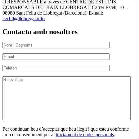
al RESPONSABLE a través de CENTRE DE ESTUDIS
COMARCALS DEL BAIX LLOBREGAT. Carrer Esteli, 10 –
08980 Sant Feliu de Llobregat (Barcelona). E-mail:
cecbll@llobregat.info
Contacta amb nosaltres
Per continuar, heu d’acceptar que heu llegit i que esteu conforme
amb el consentiment per al
tractament de dades personals
.