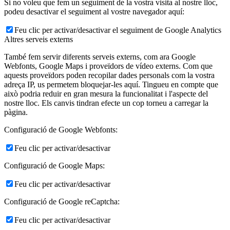
Si no voleu que fem un seguiment de la vostra visita al nostre lloc,
podeu desactivar el seguiment al vostre navegador aquí:
Feu clic per activar/desactivar el seguiment de Google Analytics
Altres serveis externs
També fem servir diferents serveis externs, com ara Google
Webfonts, Google Maps i proveïdors de vídeo externs. Com que
aquests proveïdors poden recopilar dades personals com la vostra
adreça IP, us permetem bloquejar-les aquí. Tingueu en compte que
això podria reduir en gran mesura la funcionalitat i l'aspecte del
nostre lloc. Els canvis tindran efecte un cop torneu a carregar la
pàgina.
Configuració de Google Webfonts:
Feu clic per activar/desactivar
Configuració de Google Maps:
Feu clic per activar/desactivar
Configuració de Google reCaptcha:
Feu clic per activar/desactivar