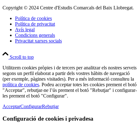
Copyright © 2024 Centre d'Estudis Comarcals del Baix Llobregat.
Política de cookies
Política de privacitat
Avís legal
Condicions generals
Privacitat xarxes socials
Scroll to top
Utilitzem cookies pròpies i de tercers per analitzar els nostres serveis
segons un perfil elaborat a partir dels vostres hàbits de navegació
(per exemple, pàgines visitades). Per a més informació consulteu la
política de cookies
. Podeu acceptar totes les cookies prement el botó
"Acceptar", rebutjar-ne l’ús prement el botó "Rebutjar" i configurar-
les prement el botó "Configurar".
Acceptar
Configurar
Rebutjar
Configuració de cookies i privadesa