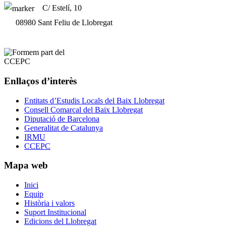
C/ Estelí, 10
08980 Sant Feliu de Llobregat
Enllaços d’interès
Entitats d’Estudis Locals del Baix Llobregat
Consell Comarcal del Baix Llobregat
Diputació de Barcelona
Generalitat de Catalunya
IRMU
CCEPC
Mapa web
Inici
Equip
Història i valors
Suport Institucional
Edicions del Llobregat