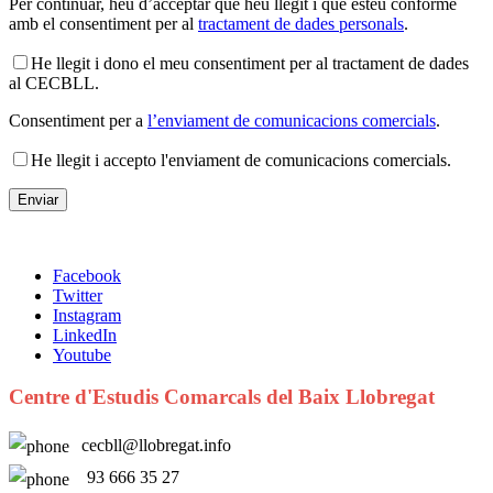
Per continuar, heu d’acceptar que heu llegit i que esteu conforme
amb el consentiment per al
tractament de dades personals
.
He llegit i dono el meu consentiment per al tractament de dades
al CECBLL.
Consentiment per a
l’enviament de comunicacions comercials
.
He llegit i accepto l'enviament de comunicacions comercials.
Facebook
Twitter
Instagram
LinkedIn
Youtube
Centre d'Estudis Comarcals del Baix Llobregat
cecbll@llobregat.info
93 666 35 27