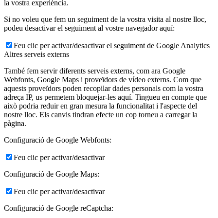
la vostra experiència.
Si no voleu que fem un seguiment de la vostra visita al nostre lloc,
podeu desactivar el seguiment al vostre navegador aquí:
Feu clic per activar/desactivar el seguiment de Google Analytics
Altres serveis externs
També fem servir diferents serveis externs, com ara Google
Webfonts, Google Maps i proveïdors de vídeo externs. Com que
aquests proveïdors poden recopilar dades personals com la vostra
adreça IP, us permetem bloquejar-les aquí. Tingueu en compte que
això podria reduir en gran mesura la funcionalitat i l'aspecte del
nostre lloc. Els canvis tindran efecte un cop torneu a carregar la
pàgina.
Configuració de Google Webfonts:
Feu clic per activar/desactivar
Configuració de Google Maps:
Feu clic per activar/desactivar
Configuració de Google reCaptcha: