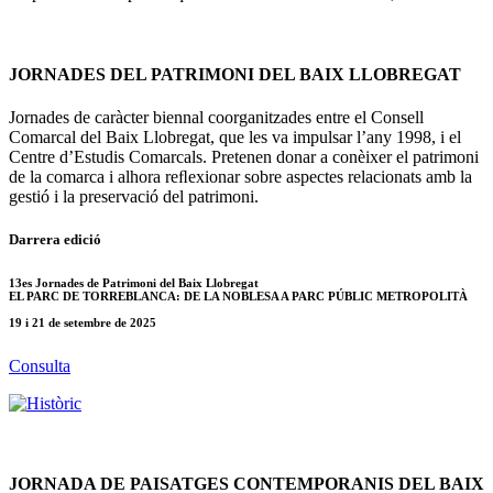
JORNADES DEL PATRIMONI DEL BAIX LLOBREGAT
Jornades de caràcter biennal coorganitzades entre el Consell
Comarcal del Baix Llobregat, que les va impulsar l’any 1998, i el
Centre d’Estudis Comarcals. Pretenen donar a conèixer el patrimoni
de la comarca i alhora reﬂexionar sobre aspectes relacionats amb la
gestió i la preservació del patrimoni.
Darrera edició
13es Jornades de Patrimoni del Baix Llobregat
EL PARC DE TORREBLANCA: DE LA NOBLESA A PARC PÚBLIC METROPOLITÀ
19 i 21 de setembre de 2025
Consulta
JORNADA DE PAISATGES CONTEMPORANIS DEL BAIX