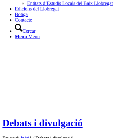
Entitats d’Estudis Locals del Baix Llobregat
Edicions del Llobregat
Botiga
Contacte
Cercar
Menu
Menu
Debats i divulgació