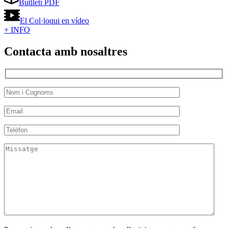
Butlletí PDF
El Col·loqui en vídeo
+ INFO
Contacta amb nosaltres