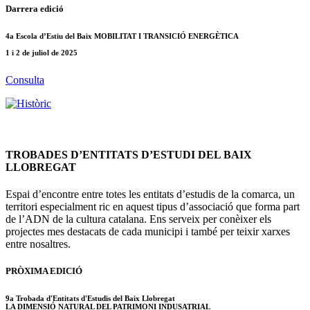
Darrera edició
4a Escola d’Estiu del Baix MOBILITAT I TRANSICIÓ ENERGÈTICA
1 i 2 de juliol de 2025
Consulta
TROBADES D’ENTITATS D’ESTUDI DEL BAIX
LLOBREGAT
Espai d’encontre entre totes les entitats d’estudis de la comarca, un
territori especialment ric en aquest tipus d’associació que forma part
de l’ADN de la cultura catalana. Ens serveix per conèixer els
projectes mes destacats de cada municipi i també per teixir xarxes
entre nosaltres.
PRÒXIMA EDICIÓ
9a Trobada d'Entitats d'Estudis del Baix Llobregat
LA DIMENSIÓ NATURAL DEL PATRIMONI INDUSATRIAL