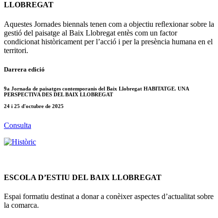
LLOBREGAT
Aquestes Jornades biennals tenen com a objectiu reﬂexionar sobre la
gestió del paisatge al Baix Llobregat entès com un factor
condicionat històricament per l’acció i per la presència humana en el
territori.
Darrera edició
9a Jornada de paisatges contemporanis del Baix Llobregat HABITATGE. UNA
PERSPECTIVA DES DEL BAIX LLOBREGAT
24 i 25 d'octubre de 2025
Consulta
ESCOLA D’ESTIU DEL BAIX LLOBREGAT
Espai formatiu destinat a donar a conèixer aspectes d’actualitat sobre
la comarca.