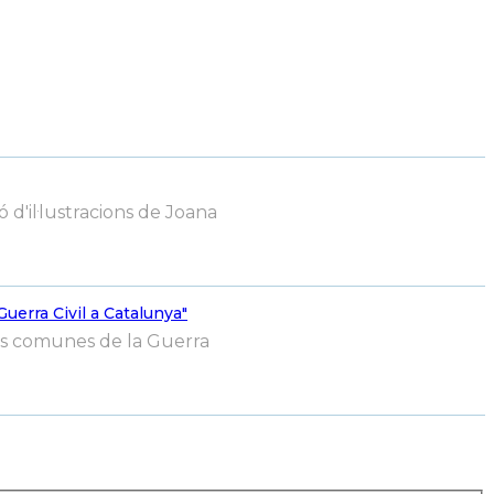
 d'il·lustracions de Joana
uerra Civil a Catalunya"
ses comunes de la Guerra