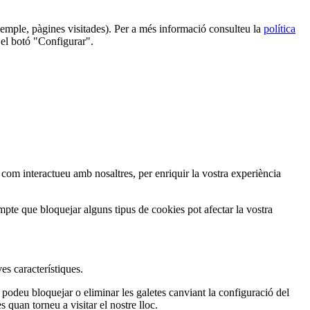
 exemple, pàgines visitades). Per a més informació consulteu la
política
 el botó "Configurar".
, com interactueu amb nosaltres, per enriquir la vostra experiència
pte que bloquejar alguns tipus de cookies pot afectar la vostra
es característiques.
 podeu bloquejar o eliminar les galetes canviant la configuració del
quan torneu a visitar el nostre lloc.