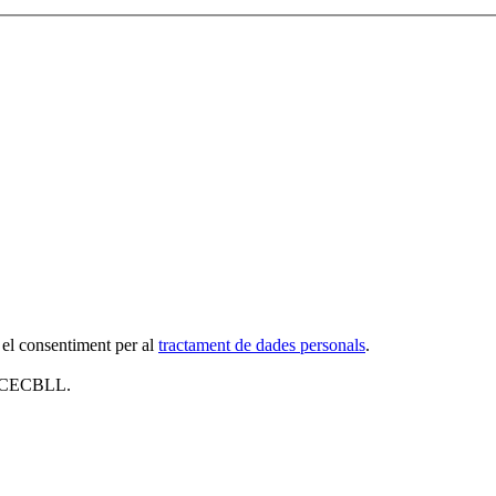
 el consentiment per al
tractament de dades personals
.
al CECBLL.