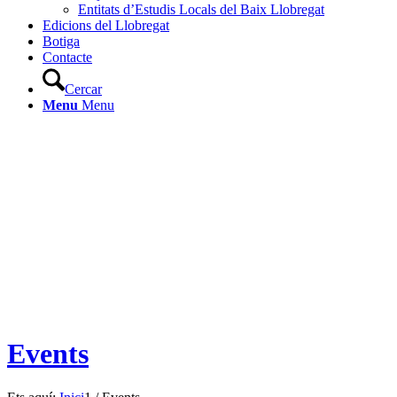
Entitats d’Estudis Locals del Baix Llobregat
Edicions del Llobregat
Botiga
Contacte
Cercar
Menu
Menu
Events