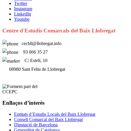
Twitter
Instagram
LinkedIn
Youtube
Centre d'Estudis Comarcals del Baix Llobregat
cecbll@llobregat.info
93 666 35 27
C/ Estelí, 10
08980 Sant Feliu de Llobregat
Enllaços d’interès
Entitats d’Estudis Locals del Baix Llobregat
Consell Comarcal del Baix Llobregat
Diputació de Barcelona
Generalitat de Catalunya