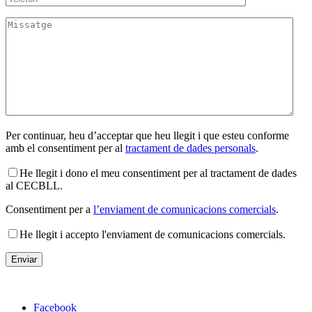
Per continuar, heu d’acceptar que heu llegit i que esteu conforme
amb el consentiment per al
tractament de dades personals
.
He llegit i dono el meu consentiment per al tractament de dades
al CECBLL.
Consentiment per a
l’enviament de comunicacions comercials
.
He llegit i accepto l'enviament de comunicacions comercials.
Facebook