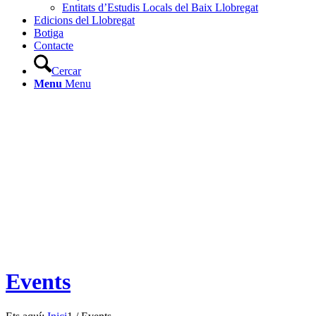
Entitats d’Estudis Locals del Baix Llobregat
Edicions del Llobregat
Botiga
Contacte
Cercar
Menu
Menu
Events