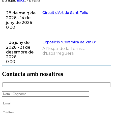
Ets aquí:
Inici
1
/
Events
Circuit d'Art de Sant Feliu
28 de maig de
2026 - 14 de
juny de 2026
0:00
Exposició "Ceràmica de km 0"
1 de juny de
2026 - 31 de
A l'Espai de la Terrissa
desembre de
d'Esparreguera
2026
0:00
Contacta amb nosaltres