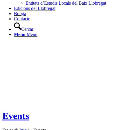
Entitats d’Estudis Locals del Baix Llobregat
Edicions del Llobregat
Botiga
Contacte
Cercar
Menu
Menu
Events