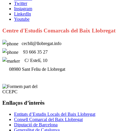
Twitter
Instagram
LinkedIn
Youtube
Centre d'Estudis Comarcals del Baix Llobregat
cecbll@llobregat.info
93 666 35 27
C/ Estelí, 10
08980 Sant Feliu de Llobregat
Enllaços d’interès
Entitats d’Estudis Locals del Baix Llobregat
Consell Comarcal del Baix Llobregat
Diputació de Barcelona
Generalitat de Catalunya