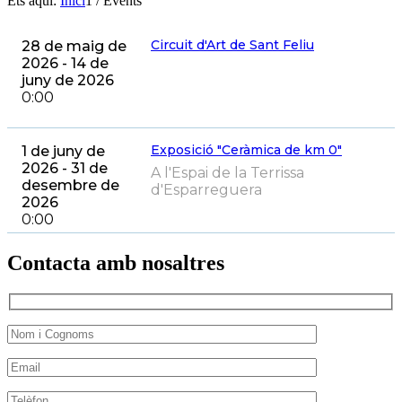
Ets aquí:
Inici
1
/
Events
Circuit d'Art de Sant Feliu
28 de maig de
2026 - 14 de
juny de 2026
0:00
Exposició "Ceràmica de km 0"
1 de juny de
2026 - 31 de
A l'Espai de la Terrissa
desembre de
d'Esparreguera
2026
0:00
Contacta amb nosaltres