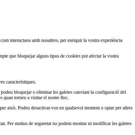
, com interactueu amb nosaltres, per enriquir la vostra experiència
pte que bloquejar alguns tipus de cookies pot afectar la vostra
es característiques.
 podeu bloquejar o eliminar les galetes canviant la configuració del
quan torneu a visitar el nostre lloc.
per això. Podeu desactivar-vos en qualsevol moment o optar per altres
. Per motius de seguretat no podem mostrar ni modificar les galetes