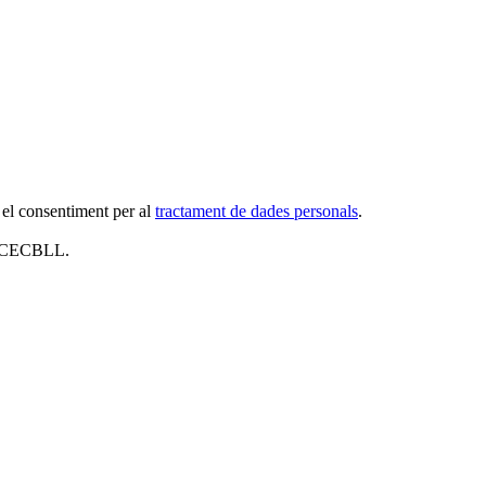
 el consentiment per al
tractament de dades personals
.
al CECBLL.