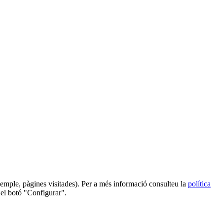
 exemple, pàgines visitades). Per a més informació consulteu la
política
 el botó "Configurar".