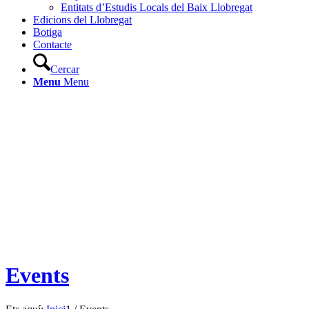
Entitats d’Estudis Locals del Baix Llobregat
Edicions del Llobregat
Botiga
Contacte
Cercar
Menu
Menu
Events