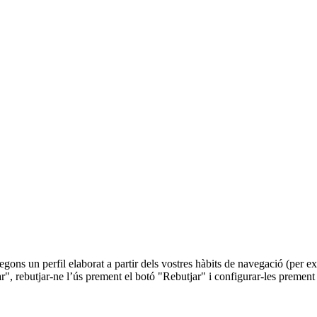
 segons un perfil elaborat a partir dels vostres hàbits de navegació (per
r", rebutjar-ne l’ús prement el botó "Rebutjar" i configurar-les prement