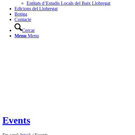
Entitats d’Estudis Locals del Baix Llobregat
Edicions del Llobregat
Botiga
Contacte
Cercar
Menu
Menu
Events