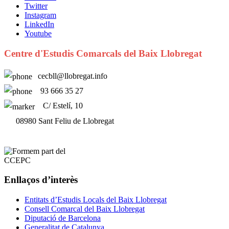
Twitter
Instagram
LinkedIn
Youtube
Centre d'Estudis Comarcals del Baix Llobregat
cecbll@llobregat.info
93 666 35 27
C/ Estelí, 10
08980 Sant Feliu de Llobregat
Enllaços d’interès
Entitats d’Estudis Locals del Baix Llobregat
Consell Comarcal del Baix Llobregat
Diputació de Barcelona
Generalitat de Catalunya