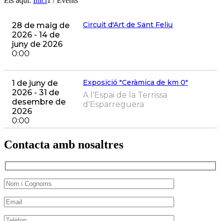
Ets aquí:
Inici
1
/
Events
Circuit d'Art de Sant Feliu
28 de maig de
2026 - 14 de
juny de 2026
0:00
Exposició "Ceràmica de km 0"
1 de juny de
2026 - 31 de
A l'Espai de la Terrissa
desembre de
d'Esparreguera
2026
0:00
Contacta amb nosaltres