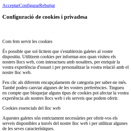
Acceptar
Configurar
Rebutjar
Configuració de cookies i privadesa
Com fem servir les cookies
És possible que sol·licitem que s'estableixin galetes al vostre
dispositiu. Utilitzem cookies per informar-nos quan visiteu els
nostres llocs web, com interactueu amb nosaltres, per enriquir la
vostra experiència d'usuari i per personalitzar la vostra relació amb el
nostre lloc web.
Feu clic als diferents encapçalaments de categoria per saber-ne més.
També podeu canviar algunes de les vostres preferències. Tingueu
en compte que bloquejar alguns tipus de cookies pot afectar la vostra
experiència als nostres llocs web i els serveis que podem oferir.
Cookies essencials del lloc web
Aquestes galetes són estrictament necessàries per oferir-vos els
serveis disponibles a través del nostre lloc web i per utilitzar algunes
de les seves característiques.