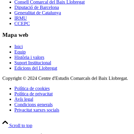
Consell Comarcal del Baix Llobregat
Diputació de Barcelona
Generalitat de Catalunya
IRMU
CCEPC
Mapa web
Inici
Equip
Història i valors
Suport Institucional
Edicions del Llobregat
Copyright © 2024 Centre d'Estudis Comarcals del Baix Llobregat.
Política de cookies
Política de privacitat
Avís legal
Condicions generals
Privacitat xarxes socials
Scroll to top