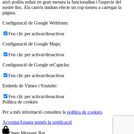
això podria reduir en gran mesura la funcionalitat i l'aspecte del
nostre lloc. Els canvis tindran efecte un cop torneu a carregar la
pàgina.
Configuració de Google Webfonts:
Feu clic per activar/desactivar
Configuració de Google Maps:
Feu clic per activar/desactivar
Configuració de Google reCaptcha:
Feu clic per activar/desactivar
Embeds de Vimeo i Youtube:
Feu clic per activar/desactivar
Política de cookies
Per a més informació consulteu la
política de cookies
.
Acceptar
Amaga només la notificació
Open Message Bar