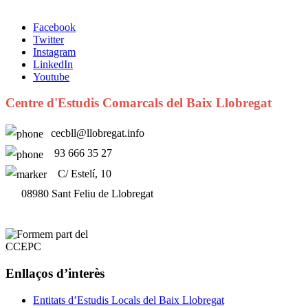
Facebook
Twitter
Instagram
LinkedIn
Youtube
Centre d'Estudis Comarcals del Baix Llobregat
cecbll@llobregat.info
93 666 35 27
C/ Estelí, 10
08980 Sant Feliu de Llobregat
Enllaços d’interès
Entitats d’Estudis Locals del Baix Llobregat