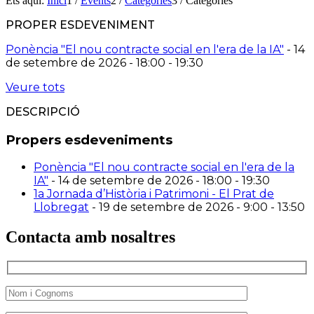
Ets aquí:
Inici
1
/
Events
2
/
Categories
3
/
Categories
PROPER ESDEVENIMENT
Ponència "El nou contracte social en l'era de la IA"
- 14
de setembre de 2026 - 18:00 - 19:30
Veure tots
DESCRIPCIÓ
Propers esdeveniments
Ponència "El nou contracte social en l'era de la
IA"
- 14 de setembre de 2026 - 18:00 - 19:30
1a Jornada d’Història i Patrimoni - El Prat de
Llobregat
- 19 de setembre de 2026 - 9:00 - 13:50
Contacta amb nosaltres