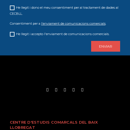
He llegit i dono el meu consentiment per al tractament de dades al
CECBLL.
Consentiment per a
l’enviament de comunicacions comercials
.
He llegit i accepto l'enviament de comunicacions comercials.
CENTRE D'ESTUDIS COMARCALS DEL BAIX
LLOBREGAT