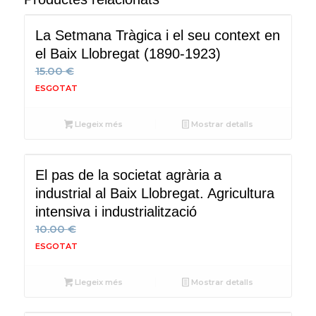
La Setmana Tràgica i el seu context en
el Baix Llobregat (1890-1923)
15.00
€
Llegeix més
Mostrar detalls
El pas de la societat agrària a
industrial al Baix Llobregat. Agricultura
intensiva i industrialització
10.00
€
Llegeix més
Mostrar detalls