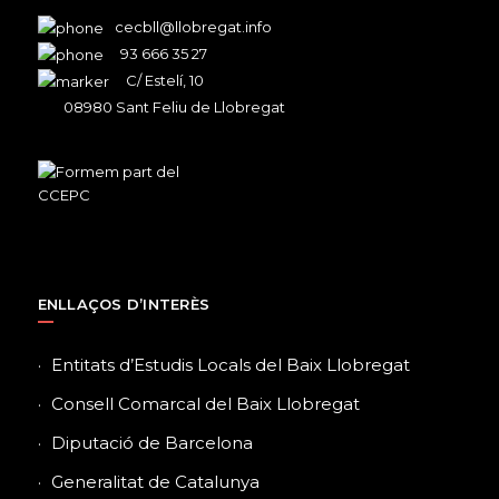
cecbll@llobregat.info
93 666 35 27
C/ Estelí, 10
08980 Sant Feliu de Llobregat
ENLLAÇOS D’INTERÈS
Entitats d’Estudis Locals del Baix Llobregat
Consell Comarcal del Baix Llobregat
Diputació de Barcelona
Generalitat de Catalunya