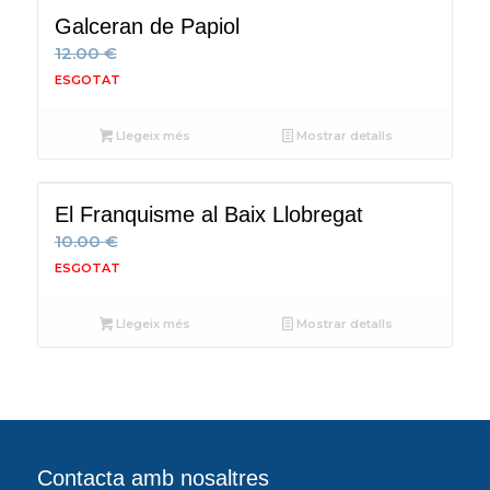
Galceran de Papiol
12.00
€
Llegeix més
Mostrar detalls
El Franquisme al Baix Llobregat
10.00
€
Llegeix més
Mostrar detalls
Contacta amb nosaltres