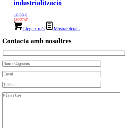
industrialització
10.00
€
Llegeix més
Mostrar detalls
Contacta amb nosaltres