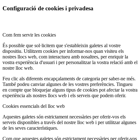
Configuració de cookies i privadesa
Com fem servir les cookies
És possible que sol·licitem que s'estableixin galetes al vostre
dispositiu. Utilitzem cookies per informar-nos quan visiteu els
nostres llocs web, com interactueu amb nosaltres, per enriquir la
vostra experiència d'usuari i per personalitzar la vostra relació amb el
nostre lloc web.
Feu clic als diferents encapçalaments de categoria per saber-ne més.
També podeu canviar algunes de les vostres preferències. Tingueu
en compte que bloquejar alguns tipus de cookies pot afectar la vostra
experiència als nostres llocs web i els serveis que podem oferir.
Cookies essencials del lloc web
Aquestes galetes són estrictament necessàries per oferir-vos els
serveis disponibles a través del nostre lloc web i per utilitzar algunes
de les seves característiques.
Com que aquestes galetes són estrictament necessàries per oferir-vos