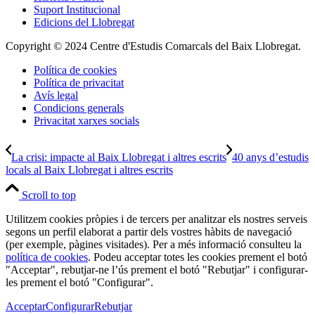
Suport Institucional
Edicions del Llobregat
Copyright © 2024 Centre d'Estudis Comarcals del Baix Llobregat.
Política de cookies
Política de privacitat
Avís legal
Condicions generals
Privacitat xarxes socials
La crisi: impacte al Baix Llobregat i altres escrits
40 anys d’estudis
locals al Baix Llobregat i altres escrits
Scroll to top
Utilitzem cookies pròpies i de tercers per analitzar els nostres serveis
segons un perfil elaborat a partir dels vostres hàbits de navegació
(per exemple, pàgines visitades). Per a més informació consulteu la
política de cookies
. Podeu acceptar totes les cookies prement el botó
"Acceptar", rebutjar-ne l’ús prement el botó "Rebutjar" i configurar-
les prement el botó "Configurar".
Acceptar
Configurar
Rebutjar