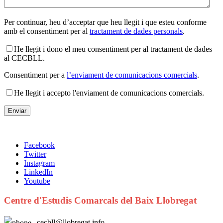
Per continuar, heu d’acceptar que heu llegit i que esteu conforme
amb el consentiment per al
tractament de dades personals
.
He llegit i dono el meu consentiment per al tractament de dades
al CECBLL.
Consentiment per a
l’enviament de comunicacions comercials
.
He llegit i accepto l'enviament de comunicacions comercials.
Facebook
Twitter
Instagram
LinkedIn
Youtube
Centre d'Estudis Comarcals del Baix Llobregat
cecbll@llobregat.info